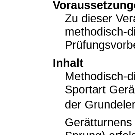
Voraussetzunge
Zu dieser Ver
methodisch-di
Prüfungsvorb
Inhalt
Methodisch-di
Sportart Ger
der Grundelem
Gerätturnens