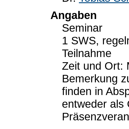
Angaben
Seminar
1 SWS, regel
Teilnahme
Zeit und Ort:
Bemerkung zu
finden in Abs
entweder als 
Präsenzverans