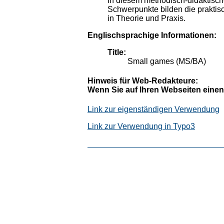
In diesem methodisch-didaktisch
Schwerpunkte bilden die praktis
in Theorie und Praxis.
Englischsprachige Informationen:
Title:
Small games (MS/BA)
Hinweis für Web-Redakteure:
Wenn Sie auf Ihren Webseiten einen
Link zur eigenständigen Verwendung
Link zur Verwendung in Typo3