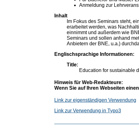
Anmeldung zur Lehrveranst
Inhalt
Im Fokus des Seminars steht, ei
erarbeitet werden, was Nachhalt
einnimmt und außerdem wie BNE i
Seminars und sollen anhand met
Anbietern der BNE, u.a.) durchd
Englischsprachige Informationen:
Title:
Education for sustainable
Hinweis für Web-Redakteure:
Wenn Sie auf Ihren Webseiten einen
Link zur eigenständigen Verwendung
Link zur Verwendung in Typo3