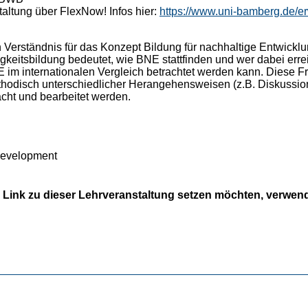
altung über FlexNow! Infos hier:
https://www.uni-bamberg.de/
n Verständnis für das Konzept Bildung für nachhaltige Entwickl
igkeitsbildung bedeutet, wie BNE stattfinden und wer dabei err
m internationalen Vergleich betrachtet werden kann. Diese Fr
hodisch unterschiedlicher Herangehensweisen (z.B. Diskussio
acht und bearbeitet werden.
 development
 Link zu dieser Lehrveranstaltung setzen möchten, verwende