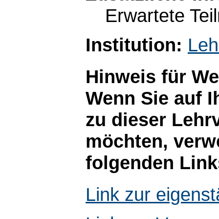
Erwartete Tei
Institution:
Leh
Hinweis für W
Wenn Sie auf I
zu dieser Lehr
möchten, verwe
folgenden Link
Link zur eigen