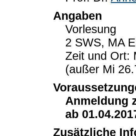
Angaben
Vorlesung
2 SWS, MA E
Zeit und Ort:
(außer Mi 26.
Voraussetzunge
Anmeldung z
ab 01.04.201
Zusätzliche In