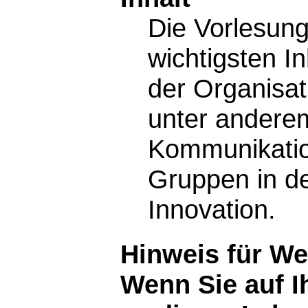
Die Vorlesung
wichtigsten I
der Organisa
unter anderem
Kommunikatio
Gruppen in der
Innovation.
Hinweis für W
Wenn Sie auf I