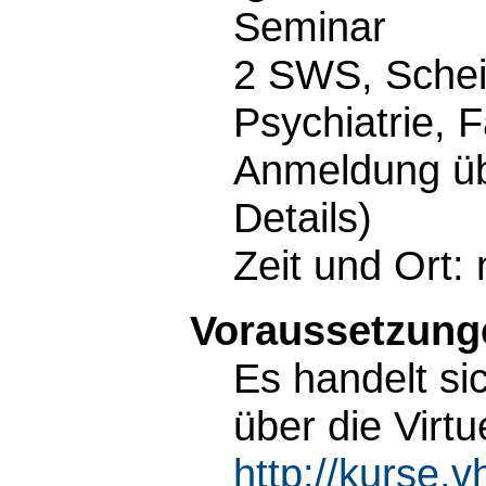
Seminar
2 SWS, Schei
Psychiatrie, 
Anmeldung übe
Details)
Zeit und Ort:
Voraussetzunge
Es handelt si
über die Virt
http://kurse