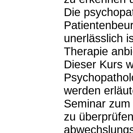
Die psychopat
Patientenbeu
unerlässlich 
Therapie anb
Dieser Kurs w
Psychopatholo
werden erläut
Seminar zum B
zu überprüfen
abwechslungsr