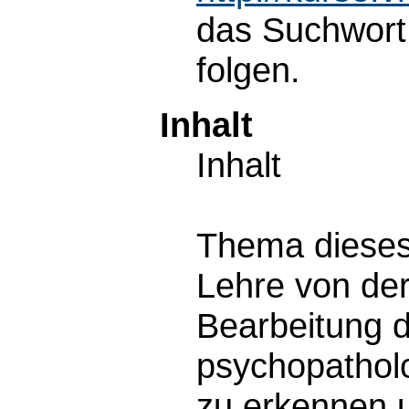
das Suchwort
folgen.
Inhalt
Inhalt
Thema dieses 
Lehre von der
Bearbeitung d
psychopathol
zu erkennen 