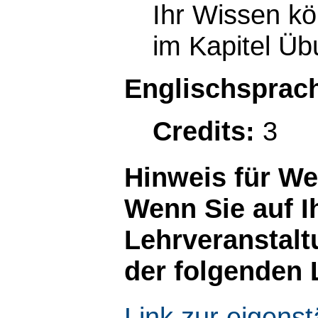
Ihr Wissen kö
im Kapitel Üb
Englischsprach
Credits:
3
Hinweis für W
Wenn Sie auf I
Lehrveranstalt
der folgenden 
Link zur eigen