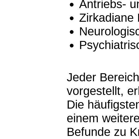
Antriebs- 
Zirkadiane
Neurologis
Psychiatris
Jeder Bereich
vorgestellt, 
Die häufigst
einem weitere
Befunde zu Kr