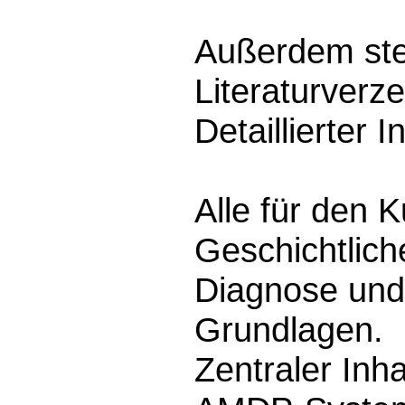
Außerdem steh
Literaturverz
Detaillierter I
Alle für den K
Geschichtlic
Diagnose und
Grundlagen.
Zentraler Inh