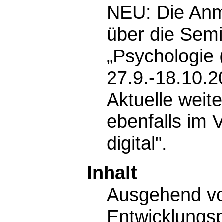
NEU: Die Anm
über die Sem
„Psychologie 
27.9.-18.10.2
Aktuelle weit
ebenfalls im
digital".
Inhalt
Ausgehend vo
Entwicklungsp