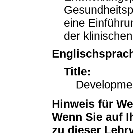
Gesundheitsp
eine Einführ
der klinische
Englischsprach
Title:
Developmen
Hinweis für W
Wenn Sie auf I
zu dieser Lehr