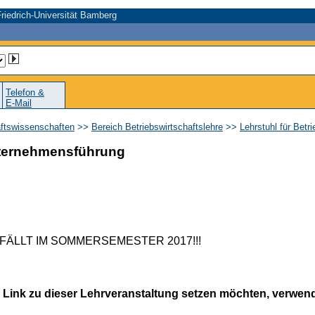
riedrich-Universität Bamberg
Telefon &
E-Mail
aftswissenschaften
>>
Bereich Betriebswirtschaftslehre
>>
Lehrstuhl für Bet
nternehmensführung
ÄLLT IM SOMMERSEMESTER 2017!!!
 Link zu dieser Lehrveranstaltung setzen möchten, verwende