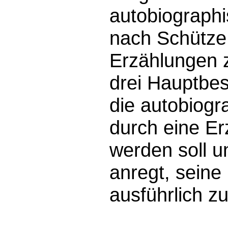
autobiographi
nach Schütze
Erzählungen 
drei Hauptbest
die autobiogr
durch eine Er
werden soll u
anregt, seine
ausführlich z