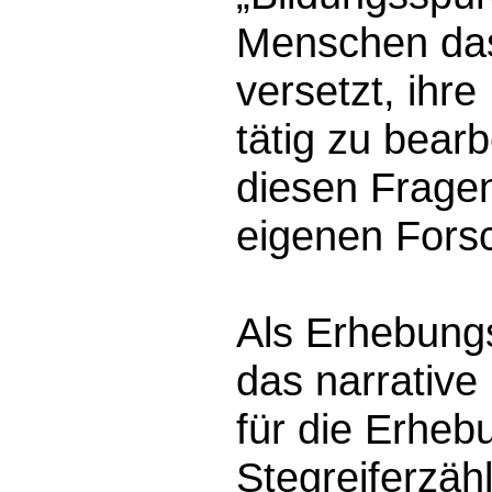
Menschen das,
versetzt, ihre
tätig zu bear
diesen Fragen
eigenen Fors
Als Erhebung
das narrative
für die Erheb
Stegreiferzäh