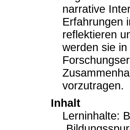
narrative Int
Erfahrungen 
reflektieren 
werden sie in
Forschungserg
Zusammenhang
vorzutragen.
Inhalt
Lerninhalte: B
„Bildungsspur