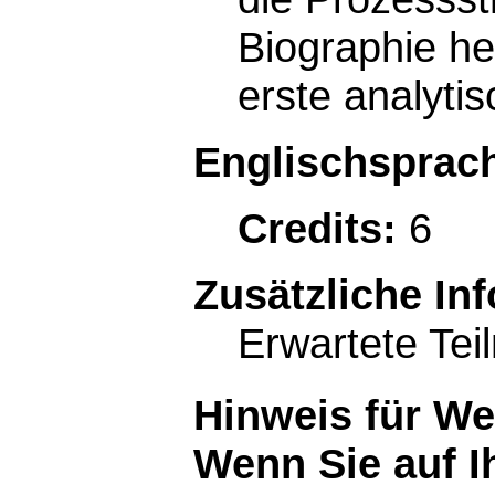
Biographie he
erste analytis
Englischsprach
Credits:
6
Zusätzliche In
Erwartete Tei
Hinweis für W
Wenn Sie auf I