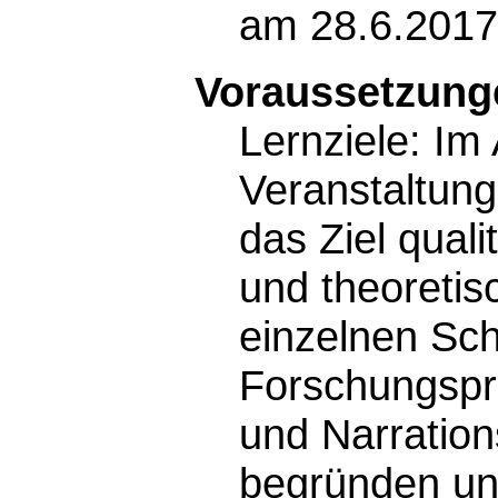
am 28.6.2017
Voraussetzunge
Lernziele: Im
Veranstaltun
das Ziel quali
und theoretis
einzelnen Sch
Forschungspro
und Narration
begründen un