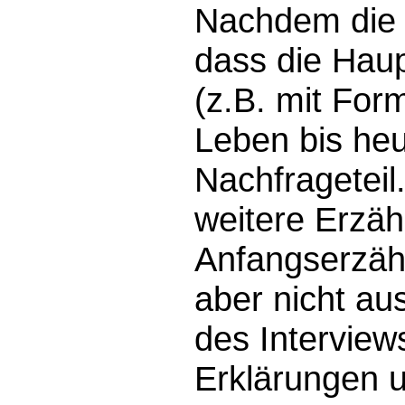
Nachdem die 
dass die Haup
(z.B. mit For
Leben bis heu
Nachfrageteil.
weitere Erzäh
Anfangserzäh
aber nicht aus
des Interviews
Erklärungen u