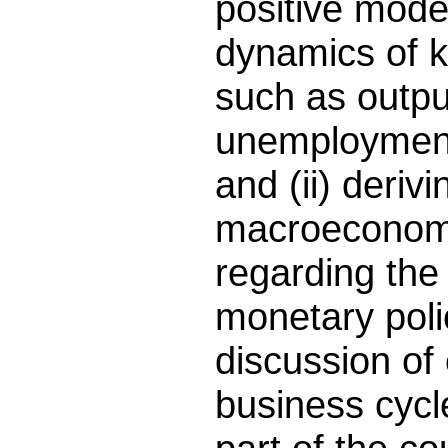
positive mode
dynamics of 
such as outp
unemployment, 
and (ii) deriv
macroeconomic
regarding the 
monetary poli
discussion of 
business cyc