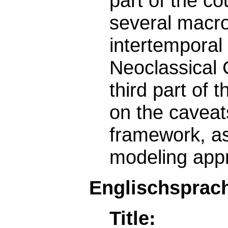
part of the co
several macr
intertemporal
Neoclassical
third part of 
on the caveats
framework, as
modeling app
Englischsprach
Title: