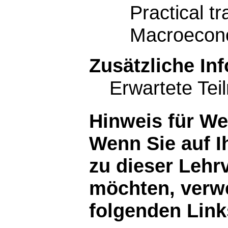
Practical t
Macroecon
Zusätzliche In
Erwartete Tei
Hinweis für W
Wenn Sie auf I
zu dieser Lehr
möchten, verwe
folgenden Link