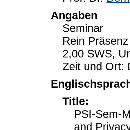
Angaben
Seminar
Rein Präsenz
2,00 SWS, Un
Zeit und Ort:
Englischsprach
Title:
PSI-Sem-M:
and Privac