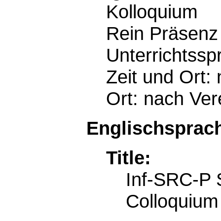
Kolloquium
Rein Präsenz
Unterrichtssp
Zeit und Ort:
Ort: nach Ver
Englischsprach
Title:
Inf-SRC-P
Colloquium