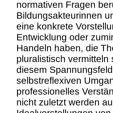
normativen Fragen ber
Bildungsakteurinnen un
eine konkrete Vorstell
Entwicklung oder zumi
Handeln haben, die Th
pluralistisch vermittel
diesem Spannungsfeld 
selbstreflexiven Umga
professionelles Verstä
nicht zuletzt werden a
Idealvorstellungen von