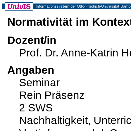
Informationssystem der Otto-Friedrich-Universität Bamb
Normativität im Konte
Dozent/in
Prof. Dr. Anne-Katrin H
Angaben
Seminar
Rein Präsenz
2 SWS
Nachhaltigkeit, Unterr