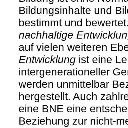
Bildungsinhalte und B
bestimmt und bewertet.
nachhaltige Entwicklu
auf vielen weiteren Eb
Entwicklung
ist eine Le
intergenerationeller Ger
werden unmittelbar Bez
hergestellt. Auch zahlr
eine BNE eine entschei
Beziehung zur nicht-me