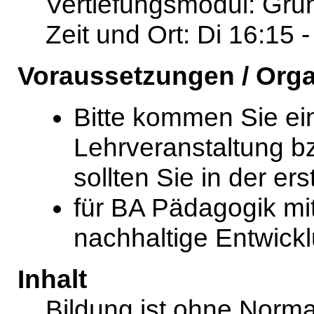
Vertiefungsmodul: Gru
Zeit und Ort: Di 16:15
Voraussetzungen / Orga
Bitte kommen Sie ein
Lehrveranstaltung bz
sollten Sie in der er
für BA Pädagogik mi
nachhaltige Entwick
Inhalt
Bildung ist ohne Normat