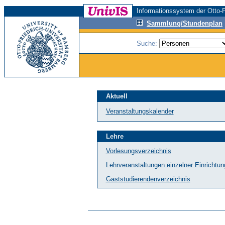
Informationssystem der Otto-F
Sammlung/Stundenplan
Suche:
Aktuell
Veranstaltungskalender
Lehre
Vorlesungsverzeichnis
Lehrveranstaltungen einzelner Einrichtu
Gaststudierendenverzeichnis