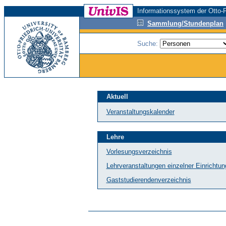
Informationssystem der Otto-F
Sammlung/Stundenplan
Suche:
Aktuell
Veranstaltungskalender
Lehre
Vorlesungsverzeichnis
Lehrveranstaltungen einzelner Einrichtu
Gaststudierendenverzeichnis