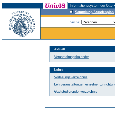
Informationssystem der Otto-F
Sammlung/Stundenplan
Suche:
Aktuell
Veranstaltungskalender
Lehre
Vorlesungsverzeichnis
Lehrveranstaltungen einzelner Einrichtu
Gaststudierendenverzeichnis