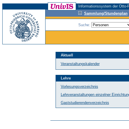
Informationssystem der Otto-F
Sammlung/Stundenplan
Suche:
Aktuell
Veranstaltungskalender
Lehre
Vorlesungsverzeichnis
Lehrveranstaltungen einzelner Einrichtu
Gaststudierendenverzeichnis