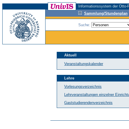
Informationssystem der Otto-F
Sammlung/Stundenplan
Suche:
Aktuell
Veranstaltungskalender
Lehre
Vorlesungsverzeichnis
Lehrveranstaltungen einzelner Einrich
Gaststudierendenverzeichnis