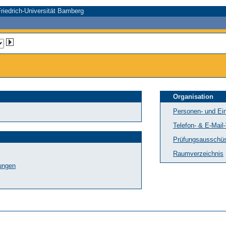
riedrich-Universität Bamberg
Organisation
Personen- und Ein
Telefon- & E-Mail
Prüfungsausschü
Raumverzeichnis
tungen