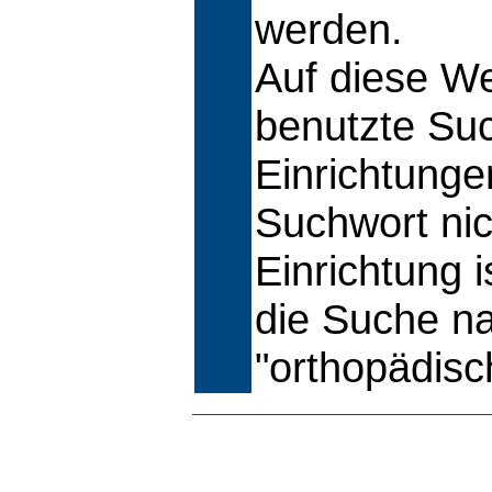
werden.
Auf diese We
benutzte Suc
Einrichtunge
Suchwort nic
Einrichtung is
die Suche na
"orthopädisc