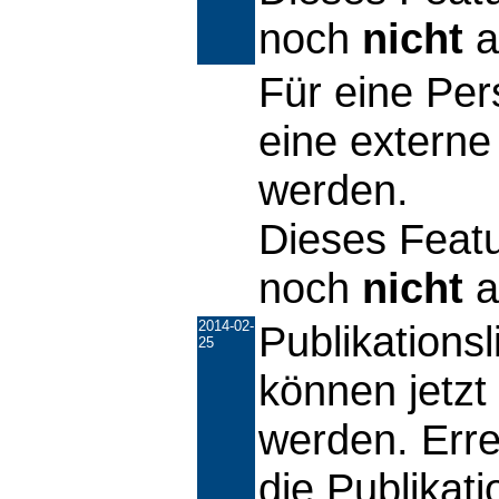
noch
nicht
ak
Für eine Per
eine externe
werden.
Dieses Featu
noch
nicht
ak
2014-02-
Publikations
25
können jetzt 
werden. Erre
die Publikat