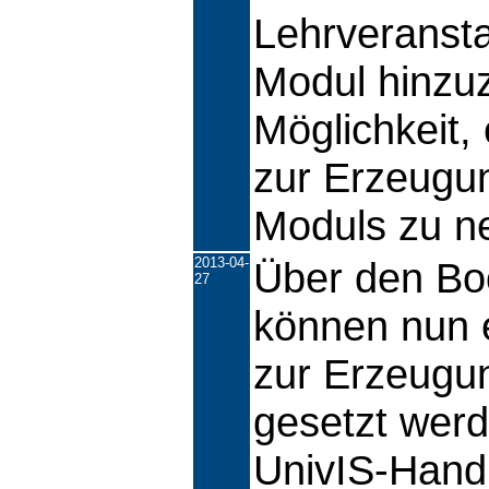
Lehrveransta
Modul hinzuz
Möglichkeit,
zur Erzeugu
Moduls zu n
2013-04-
Über den B
27
können nun e
zur Erzeugu
gesetzt werd
UnivIS-Hand