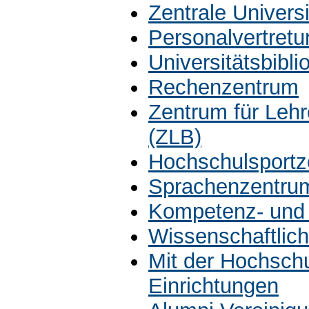
Zentrale Univers
Personalvertretu
Universitätsbibli
Rechenzentrum
Zentrum für Leh
(ZLB)
Hochschulsportz
Sprachenzentru
Kompetenz- und 
Wissenschaftlich
Mit der Hochsch
Einrichtungen