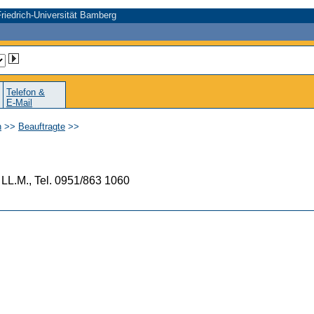
riedrich-Universität Bamberg
Telefon &
E-Mail
n
>>
Beauftragte
>>
, LL.M., Tel. 0951/863 1060