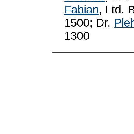
Fabian
, Ltd. 
1500; Dr.
Ple
1300