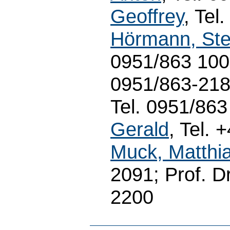
Geoffrey
, Tel
Hörmann, Ste
0951/863 100
0951/863-2187
Tel. 0951/863
Gerald
, Tel. 
Muck, Matthi
2091; Prof. D
2200