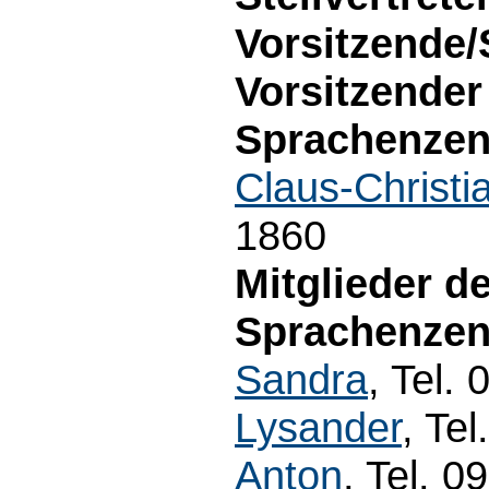
Vorsitzende/
Vorsitzender
Sprachenzen
Claus-Christi
1860
Mitglieder d
Sprachenzen
Sandra
, Tel.
Lysander
, Te
Anton
, Tel. 0