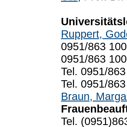
Universitätsl
Ruppert, God
0951/863 1001
0951/863 10
Tel. 0951/863
Tel. 0951/863
Braun, Marga
Frauenbeauft
Tel. (0951)86