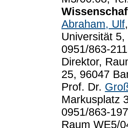
Wissenschaft
Abraham, Ulf
Universität 5
0951/863-211
Direktor, Ra
25, 96047 Ba
Prof. Dr.
Groß
Markusplatz 3
0951/863-1971
Raum WE5/04.