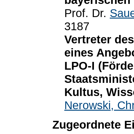
Prof. Dr.
Saue
3187
Vertreter de
eines Angeb
LPO-I (Förd
Staatsminist
Kultus, Wiss
Nerowski, Chr
Zugeordnete E