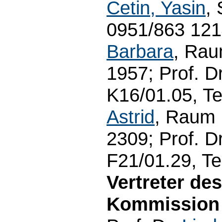
Cetin, Yasin
,
0951/863 1214
Barbara
, Rau
1957; Prof. D
K16/01.05, Te
Astrid
, Raum 
2309; Prof. D
F21/01.29, Te
Vertreter de
Kommission 