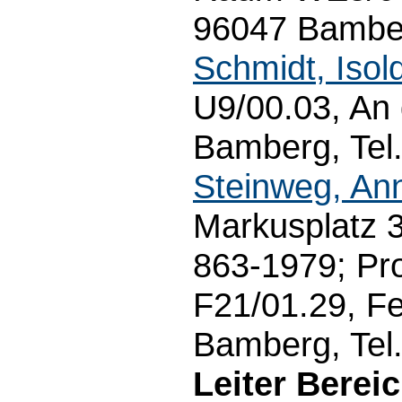
96047 Bamber
Schmidt, Isol
U9/00.03, An 
Bamberg, Tel.
Steinweg, An
Markusplatz 3
863-1979; Pro
F21/01.29, Fe
Bamberg, Tel
Leiter Bereic