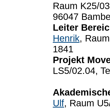
Raum K25/03.
96047 Bamber
Leiter Bereic
Henrik
, Raum
1841
Projekt Move
LS5/02.04, Te
Akademische
Ulf
, Raum U5/