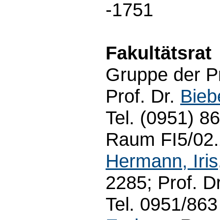
-1751
Fakultätsrat
Gruppe der P
Prof. Dr.
Bieb
Tel. (0951) 8
Raum FI5/02.2
Hermann, Iris
2285; Prof. D
Tel. 0951/863