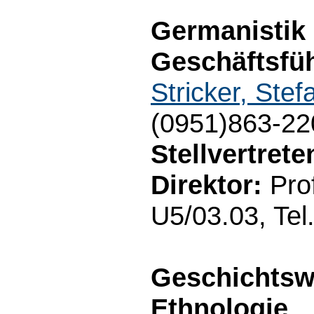
Germanistik
Geschäftsfüh
Stricker, Stef
(0951)863-22
Stellvertret
Direktor:
Prof
U5/03.03, Tel
Geschichtsw
Ethnologie