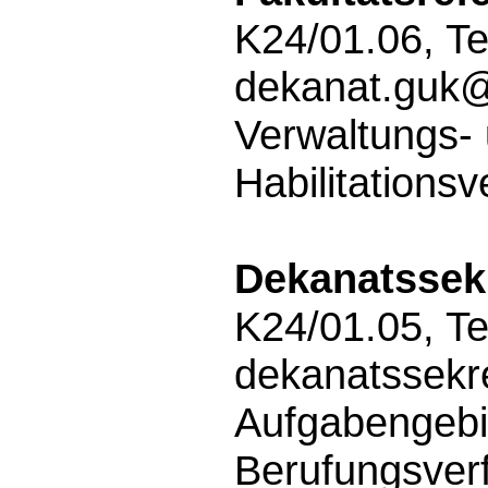
K24/01.06, Te
dekanat.guk@
Verwaltungs-
Habilitations
Dekanatssekr
K24/01.05, Te
dekanatssekr
Aufgabengebi
Berufungsverf