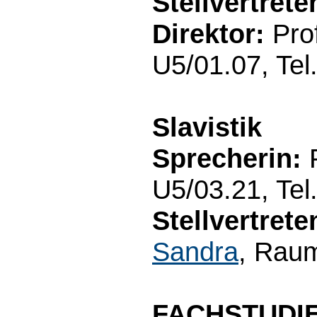
Stellvertret
Direktor:
Prof
U5/01.07, Tel
Slavistik
Sprecherin:
P
U5/03.21, Tel
Stellvertret
Sandra
, Raum
FACHSTUDI