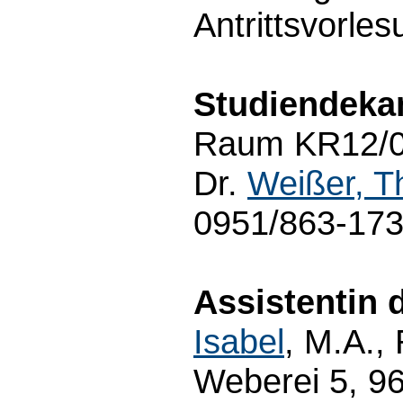
Antrittsvorle
Studiendeka
Raum KR12/01
Dr.
Weißer, 
0951/863-17
Assistentin 
Isabel
, M.A.,
Weberei 5, 9