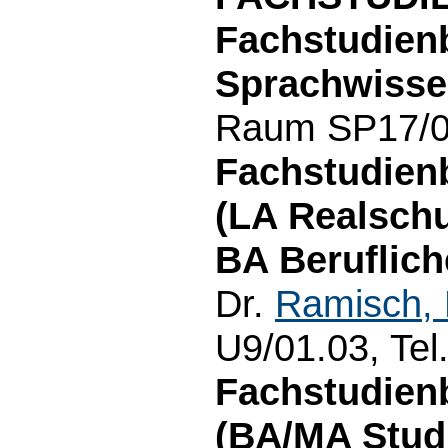
Fachstudien
Sprachwisse
Raum SP17/01
Fachstudienb
(LA Realschu
BA Beruflich
Dr.
Ramisch, 
U9/01.03, Tel
Fachstudienb
(BA/MA Studi