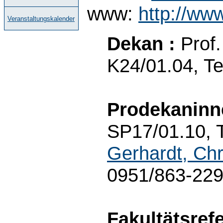
www:
http://ww
Veranstaltungskalender
Dekan :
Prof.
K24/01.04, Te
Prodekaninn
SP17/01.10, T
Gerhardt, Chr
0951/863-22
Fakultätsrefe