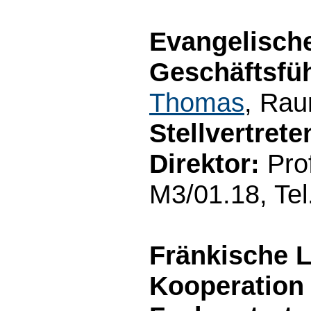
Evangelisch
Geschäftsfüh
Thomas
, Rau
Stellvertret
Direktor:
Prof
M3/01.18, Te
Fränkische L
Kooperation 