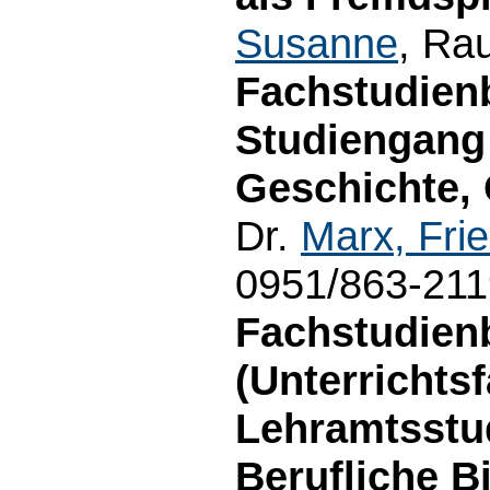
Susanne
, Ra
Fachstudien
Studiengang 
Geschichte, 
Dr.
Marx, Fri
0951/863-211
Fachstudien
(Unterrichts
Lehramtsstu
Berufliche B