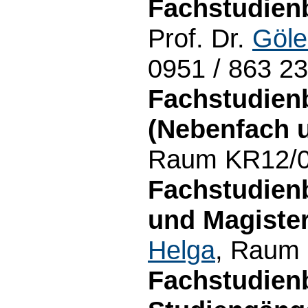
Fachstudien
Prof. Dr.
Göle
0951 / 863 2
Fachstudien
(Nebenfach 
Raum KR12/02
Fachstudien
und Magiste
Helga
, Raum 
Fachstudien