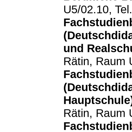
U5/02.10, Tel
Fachstudien
(Deutschdid
und Realschu
Rätin, Raum 
Fachstudien
(Deutschdida
Hauptschule
Rätin, Raum 
Fachstudien