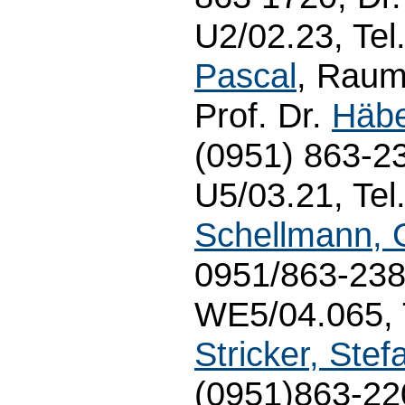
U2/02.23, Tel
Pascal
, Raum
Prof. Dr.
Häbe
(0951) 863-23
U5/03.21, Tel
Schellmann, 
0951/863-2380
WE5/04.065, T
Stricker, Stef
(0951)863-220