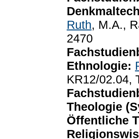
Denkmaltech
Ruth
, M.A., 
2470
Fachstudien
Ethnologie:
KR12/02.04, 
Fachstudien
Theologie (S
Öffentliche 
Religionswi