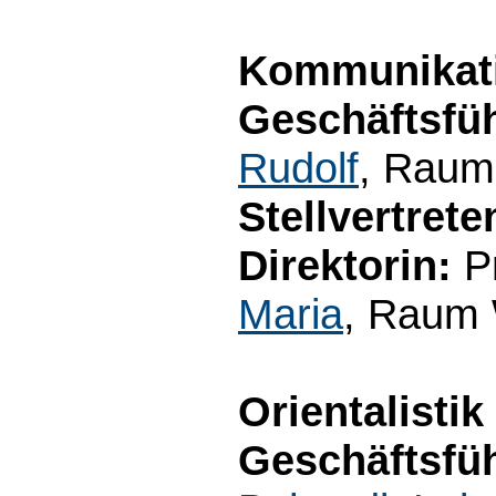
Kommunikati
Geschäftsfüh
Rudolf
, Raum
Stellvertret
Direktorin:
Pr
Maria
, Raum 
Orientalistik
Geschäftsfüh