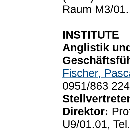
Raum M3/01.1
INSTITUTE
Anglistik un
Geschäftsfüh
Fischer, Pasc
0951/863 22
Stellvertret
Direktor:
Prof
U9/01.01, Tel