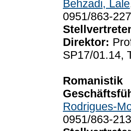
Behzadi, Lale
0951/863-22
Stellvertret
Direktor:
Prof
SP17/01.14, 
Romanistik
Geschäftsfüh
Rodrigues-Mo
0951/863-21