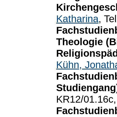
Kirchengesch
Katharina
, Te
Fachstudien
Theologie (B
Religionspäd
Kühn, Jonath
Fachstudien
Studiengang
KR12/01.16c, 
Fachstudienb