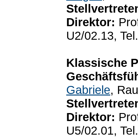
Stellvertret
Direktor:
Prof
U2/02.13, Tel
Klassische P
Geschäftsfüh
Gabriele
, Rau
Stellvertret
Direktor:
Prof
U5/02.01, Tel