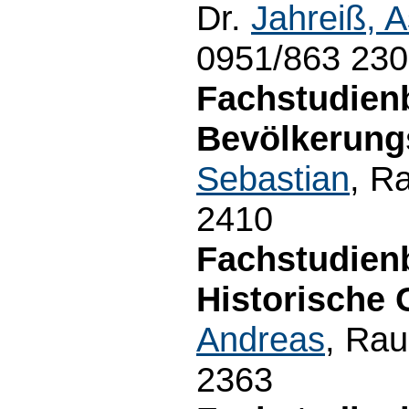
Dr.
Jahreiß, A
0951/863 23
Fachstudien
Bevölkerung
Sebastian
, R
2410
Fachstudien
Historische 
Andreas
, Rau
2363