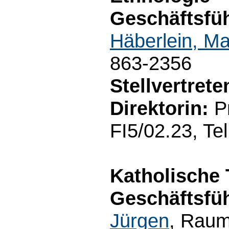
Geschäftsfüh
Häberlein, Ma
863-2356
Stellvertret
Direktorin:
Pr
FI5/02.23, Te
Katholische 
Geschäftsfüh
Jürgen
, Raum