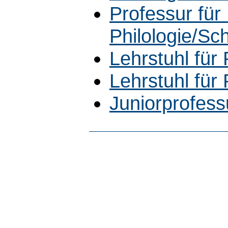
Professur für
Philologie/Sc
Lehrstuhl für 
Lehrstuhl für 
Juniorprofess