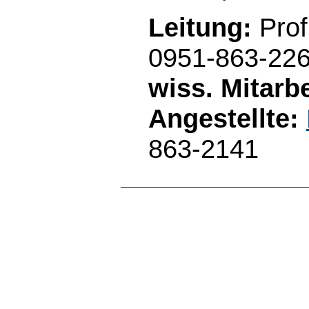
Leitung:
Prof
0951-863-22
wiss. Mitarbe
Angestellte:
863-2141