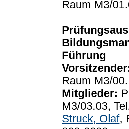
Raum M3/01.0
Prüfungsaus
Bildungsman
Führung
Vorsitzender
Raum M3/00.1
Mitglieder:
Pr
M3/03.03, Tel
Struck, Olaf
,