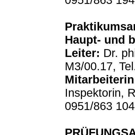
Praktikumsam
Haupt- und b
Leiter:
Dr. ph
M3/00.17, Te
Mitarbeiterin
Inspektorin, 
0951/863 10
PRÜFUNGS