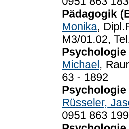
0951 863 18
Pädagogik (B
Monika
, Dipl
M3/01.02, Te
Psychologie 
Michael
, Rau
63 - 1892
Psychologie 
Rüsseler, Ja
0951 863 19
Psychologie 