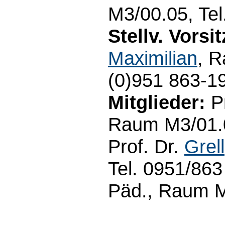
M3/00.05, Tel
Stellv. Vorsi
Maximilian
, 
(0)951 863-1
Mitglieder:
Pr
Raum M3/01.09
Prof. Dr.
Grell
Tel. 0951/863
Päd., Raum M