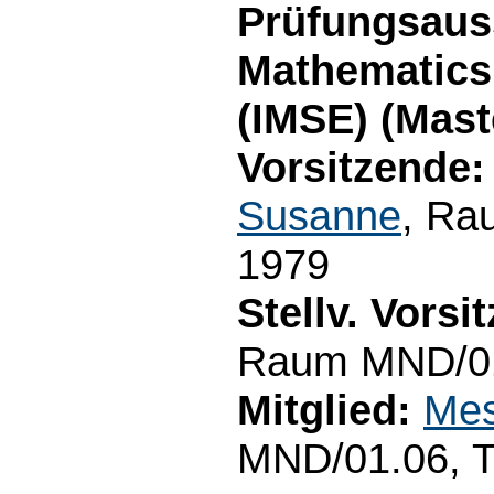
Prüfungsauss
Mathematics
(IMSE) (Mast
Vorsitzende:
Susanne
, Ra
1979
Stellv. Vorsi
Raum MND/01.
Mitglied:
Mes
MND/01.06, T