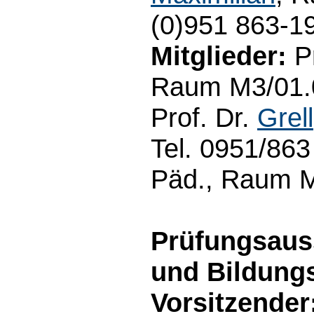
(0)951 863-1
Mitglieder:
Pr
Raum M3/01.09
Prof. Dr.
Grell
Tel. 0951/863
Päd., Raum M
Prüfungsaus
und Bildung
Vorsitzender