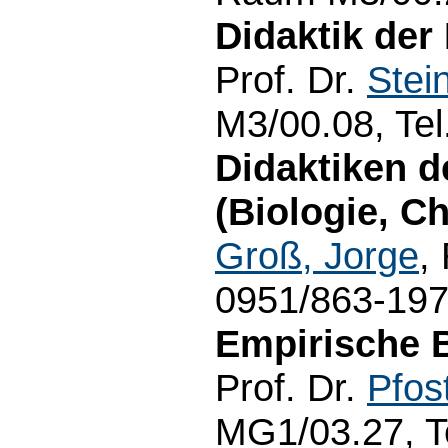
Didaktik der
Prof. Dr.
Stei
M3/00.08, Tel
Didaktiken d
(Biologie, C
Groß, Jorge
,
0951/863-19
Empirische B
Prof. Dr.
Pfos
MG1/03.27, T