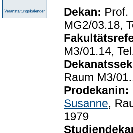
Dekan:
Prof.
Veranstaltungskalender
MG2/03.18, T
Fakultätsrefe
M3/01.14, Te
Dekanatssekr
Raum M3/01.1
Prodekanin:
Susanne
, Ra
1979
Studiendeka