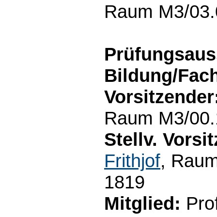
Raum M3/03.0
Prüfungsaus
Bildung/Fac
Vorsitzender
Raum M3/00.1
Stellv. Vorsi
Frithjof
, Raum
1819
Mitglied:
Prof