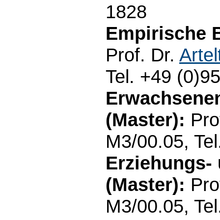
1828
Empirische B
Prof. Dr.
Artel
Tel. +49 (0)9
Erwachsenen
(Master):
Pro
M3/00.05, Tel
Erziehungs-
(Master):
Pro
M3/00.05, Tel