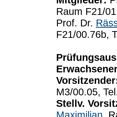
Raum F21/01.
Prof. Dr.
Räss
F21/00.76b, 
Prüfungsaus
Erwachsenen
Vorsitzender
M3/00.05, Tel
Stellv. Vorsi
Maximilian
, 