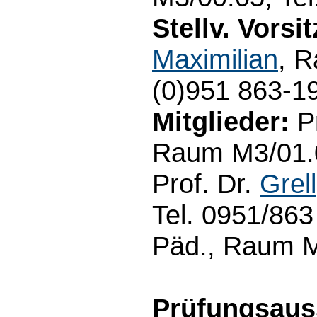
Stellv. Vorsi
Maximilian
, 
(0)951 863-1
Mitglieder:
Pr
Raum M3/01.09
Prof. Dr.
Grell
Tel. 0951/863
Päd., Raum M
Prüfungsaus