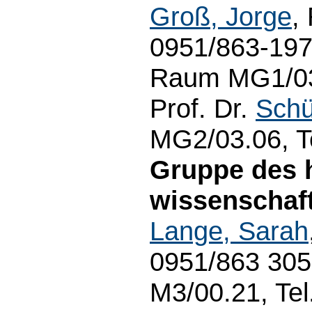
Groß, Jorge
,
0951/863-1971
Raum MG1/03.
Prof. Dr.
Schü
MG2/03.06, T
Gruppe des 
wissenschaft
Lange, Sarah
0951/863 30
M3/00.21, Te