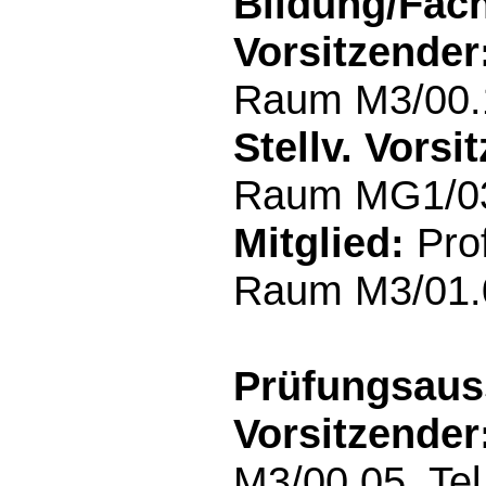
Bildung/Fac
Vorsitzender
Raum M3/00.1
Stellv. Vorsi
Raum MG1/03.
Mitglied:
Prof
Raum M3/01.0
Prüfungsaus
Vorsitzender
M3/00.05, Tel