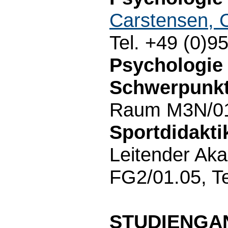
Carstensen, 
Tel. +49 (0)9
Psychologie
Schwerpunkt
Raum M3N/01.3
Sportdidakti
Leitender Ak
FG2/01.05, T
STUDIENGA