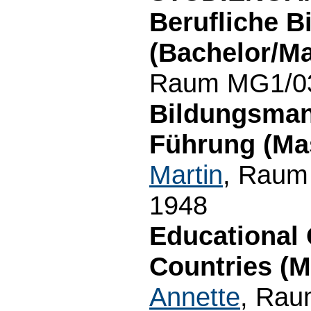
Berufliche B
(Bachelor/Ma
Raum MG1/03.
Bildungsman
Führung (Mas
Martin
, Raum 
1948
Educational 
Countries (M
Annette
, Rau