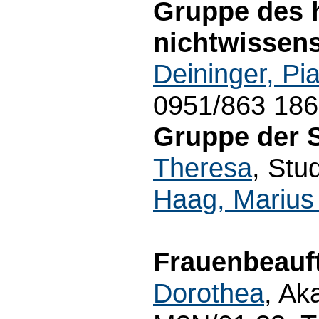
Gruppe des 
nichtwissens
Deininger, Pi
0951/863 18
Gruppe der 
Theresa
, Stu
Haag, Marius 
Frauenbeauft
Dorothea
, Ak