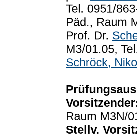
Tel. 0951/863
Päd., Raum M
Prof. Dr.
Sche
M3/01.05, Tel
Schröck, Niko
Prüfungsaus
Vorsitzender
Raum M3N/01.3
Stellv. Vorsi