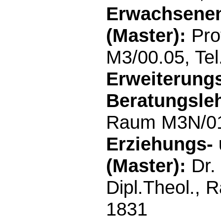
Erwachsenen
(Master):
Pro
M3/00.05, Tel
Erweiterung
Beratungsleh
Raum M3N/01.4
Erziehungs-
(Master):
Dr.
Dipl.Theol., 
1831