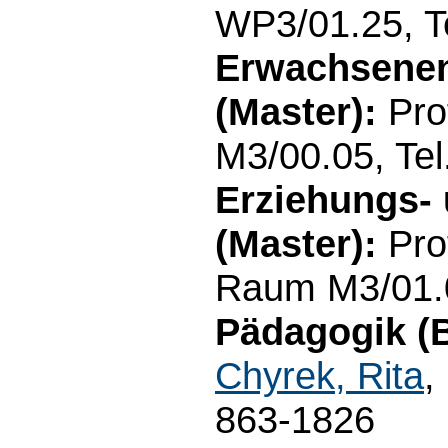
WP3/01.25, T
Erwachsenen
(Master):
Pro
M3/00.05, Te
Erziehungs-
(Master):
Pro
Raum M3/01.0
Pädagogik (B
Chyrek, Rita
,
863-1826