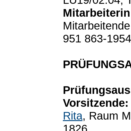
Mitarbeiterin
Mitarbeitende
951 863-195
PRÜFUNGS
Prüfungsaus
Vorsitzende:
Rita
, Raum M3
1826