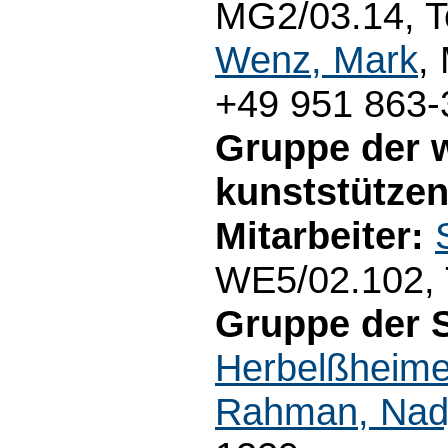
MG2/03.14, Te
Wenz, Mark
,
+49 951 863-
Gruppe der 
kunststützen
Mitarbeiter:
WE5/02.102, 
Gruppe der 
Herbelßheimer,
Rahman, Nad