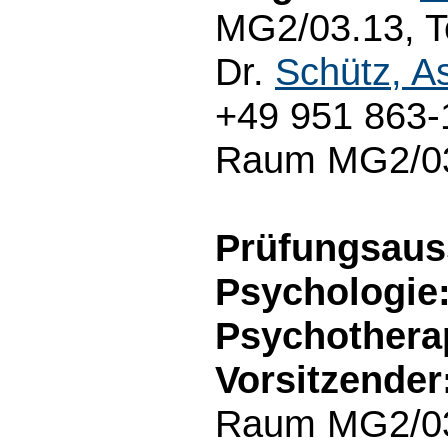
MG2/03.13, Te
Dr.
Schütz, As
+49 951 863-1
Raum MG2/03.
Prüfungsaus
Psychologie:
Psychothera
Vorsitzender
Raum MG2/03.