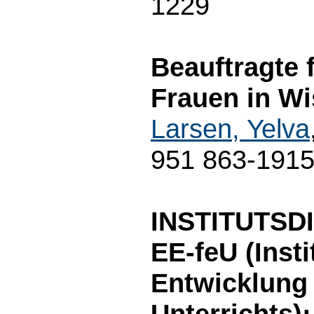
1229
Beauftragte 
Frauen in Wi
Larsen, Yelva
951 863-191
INSTITUTSD
EE-feU (Inst
Entwicklung
Unterrichts):