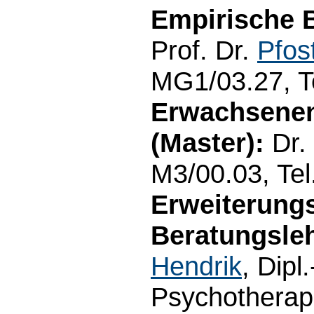
Empirische B
Prof. Dr.
Pfos
MG1/03.27, T
Erwachsenen
(Master):
Dr.
M3/00.03, Te
Erweiterung
Beratungsleh
Hendrik
, Dipl
Psychotherap