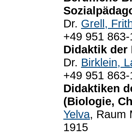
Sozialpädago
Dr.
Grell, Frit
+49 951 863-
Didaktik der
Dr.
Birklein, 
+49 951 863-
Didaktiken d
(Biologie, C
Yelva
, Raum 
1915