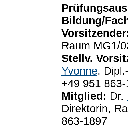
Prüfungsaus
Bildung/Fac
Vorsitzender
Raum MG1/03.
Stellv. Vorsi
Yvonne
, Dipl
+49 951 863-
Mitglied:
Dr.
Direktorin, R
863-1897