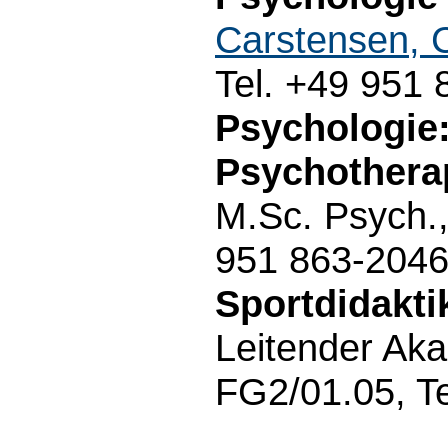
Carstensen, 
Tel. +49 951
Psychologie:
Psychotherap
M.Sc. Psych.
951 863-204
Sportdidakti
Leitender Ak
FG2/01.05, T