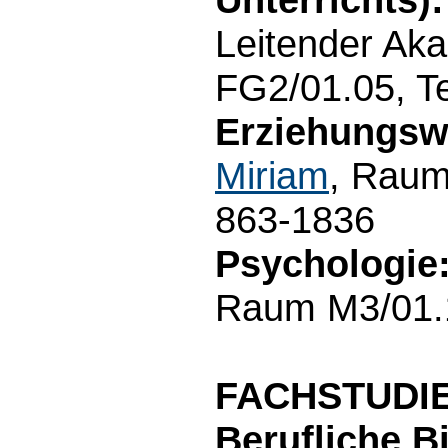
Leitender Ak
FG2/01.05, T
Erziehungsw
Miriam
, Raum
863-1836
Psychologie
Raum M3/01.1
FACHSTUDI
Berufliche B