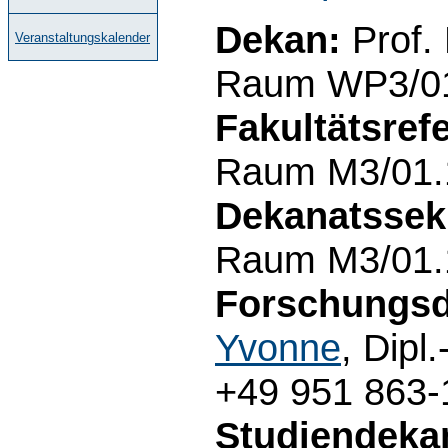
Dekan:
Prof.
Veranstaltungskalender
Raum WP3/01.
Fakultätsrefe
Raum M3/01.1
Dekanatssekr
Raum M3/01.1
Forschungsd
Yvonne
, Dipl
+49 951 863-
Studiendeka