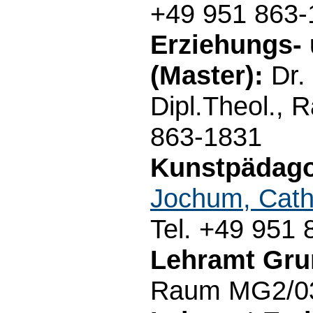
+49 951 863-
Erziehungs-
(Master):
Dr.
Dipl.Theol., 
863-1831
Kunstpädagog
Jochum, Cath
Tel. +49 951
Lehramt Gru
Raum MG2/03.