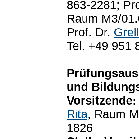
863-2281; Pro
Raum M3/01.0
Prof. Dr.
Grell
Tel. +49 951
Prüfungsaus
und Bildung
Vorsitzende:
Rita
, Raum M3
1826