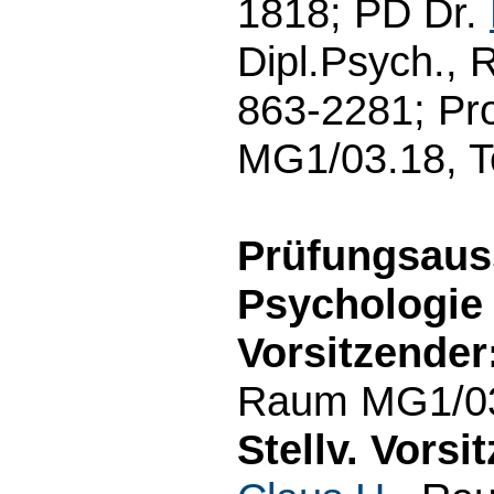
1818; PD Dr.
Dipl.Psych., 
863-2281; Pro
MG1/03.18, T
Prüfungsaus
Psychologie
Vorsitzender
Raum MG1/03.
Stellv. Vorsi