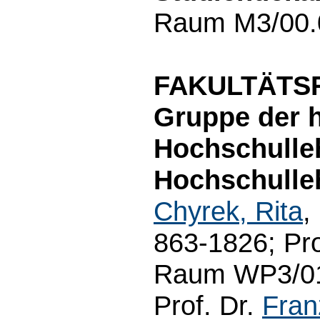
Raum M3/00.0
FAKULTÄTS
Gruppe der h
Hochschulle
Hochschulle
Chyrek, Rita
,
863-1826; Pro
Raum WP3/01.
Prof. Dr.
Fran