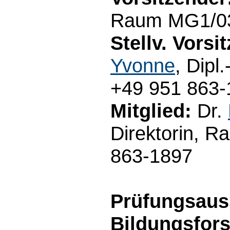
Raum MG1/03.
Stellv. Vorsi
Yvonne
, Dipl
+49 951 863-
Mitglied:
Dr.
Direktorin, R
863-1897
Prüfungsaus
Bildungsfor