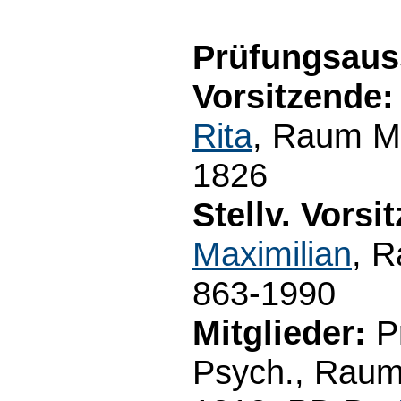
Prüfungsaus
Vorsitzende:
Rita
, Raum M3
1826
Stellv. Vorsi
Maximilian
, 
863-1990
Mitglieder:
Pr
Psych., Raum