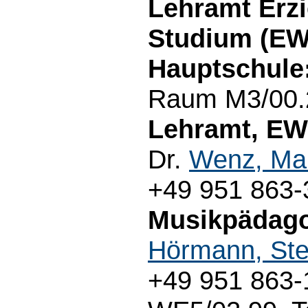
Lehramt Erz
Studium (EWS
Hauptschule
Raum M3/00.2
Lehramt, EW
Dr.
Wenz, Ma
+49 951 863-
Musikpädagog
Hörmann, Ste
+49 951 863-