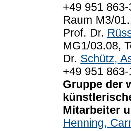
+49 951 863-3
Raum M3/01.1
Prof. Dr.
Rüss
MG1/03.08, Te
Dr.
Schütz, As
+49 951 863-
Gruppe der 
künstlerisch
Mitarbeiter 
Henning, Ca