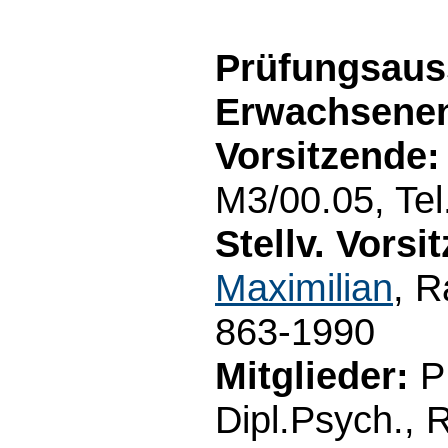
Prüfungsaus
Erwachsenen
Vorsitzende:
M3/00.05, Te
Stellv. Vorsi
Maximilian
, 
863-1990
Mitglieder:
P
Dipl.Psych., 