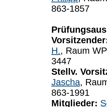
863-1857
Prüfungsaus
Vorsitzender
H.
, Raum WP3
3447
Stellv. Vorsi
Jascha
, Raum
863-1991
Mitglieder:
S