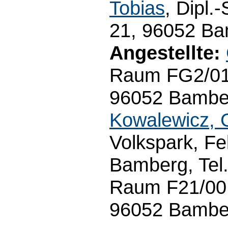
Tobias
, Dipl.
21, 96052 Ba
Angestellte:
Raum FG2/01.
96052 Bamber
Kowalewicz, 
Volkspark, Fe
Bamberg, Tel
Raum F21/00.
96052 Bamber