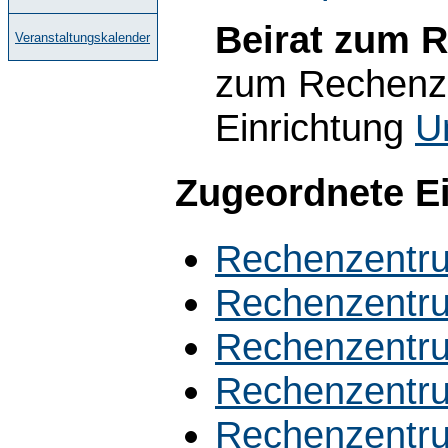
Beirat zum 
Veranstaltungskalender
zum Rechenze
Einrichtung
U
Zugeordnete E
Rechenzentru
Rechenzentru
Rechenzentr
Rechenzentru
Rechenzentr