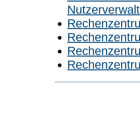
Nutzerverwal
Rechenzentr
Rechenzentrum
Rechenzentrum
Rechenzentr