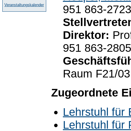
Veranstaltungskalender
951 863-272
Stellvertret
Direktor:
Prof
951 863-280
Geschäftsfüh
Raum F21/03.
Zugeordnete E
Lehrstuhl für
Lehrstuhl für 