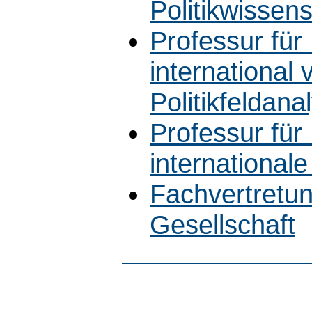
Politikwissen
Professur für 
international
Politikfeldana
Professur für 
internationale
Fachvertretung
Gesellschaft