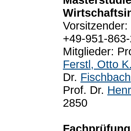
Wirtschaftsi
Vorsitzender:
+49-951-863
Mitglieder: Pr
Ferstl, Otto K
Dr.
Fischbach
Prof. Dr.
Henr
2850
Fachprüfungs