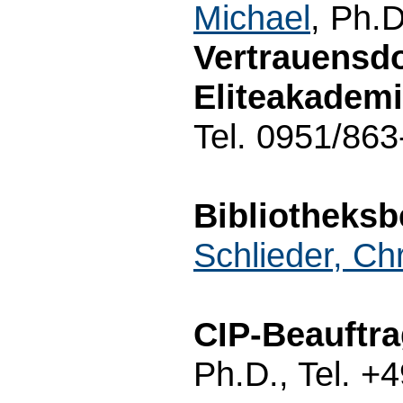
Michael
, Ph.
Vertrauensd
Eliteakademi
Tel. 0951/86
Bibliotheksb
Schlieder, Ch
CIP-Beauftra
Ph.D., Tel. +