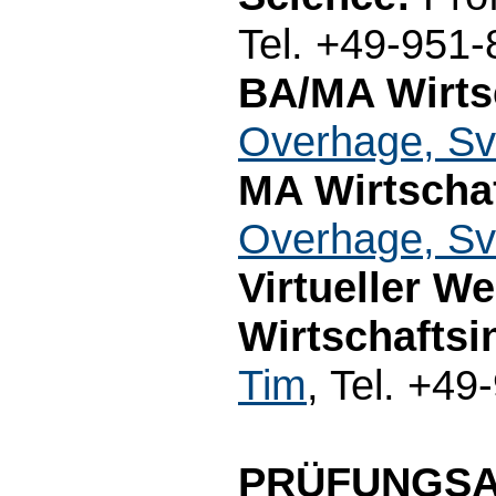
Tel. +49-951
BA/MA Wirtsc
Overhage, S
MA Wirtscha
Overhage, S
Virtueller W
Wirtschaftsi
Tim
, Tel. +4
PRÜFUNGS