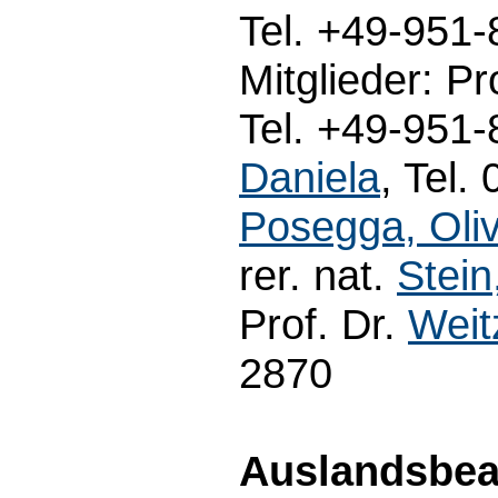
Tel. +49-951
Mitglieder: Pr
Tel. +49-951-
Daniela
, Tel.
Posegga, Oliv
rer. nat.
Stein
Prof. Dr.
Weit
2870
Auslandsbeau