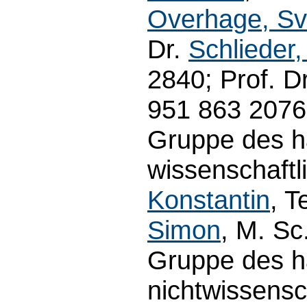
Overhage, S
Dr.
Schlieder,
2840; Prof. D
951 863 2076
Gruppe des h
wissenschaftl
Konstantin
, T
Simon
, M. Sc
Gruppe des h
nichtwissensc