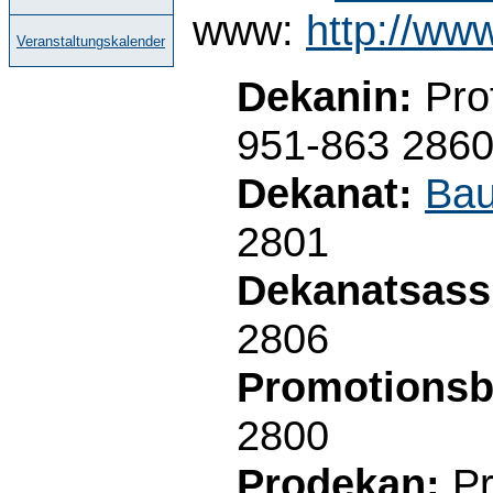
www:
http://ww
Veranstaltungskalender
Dekanin:
Prof
951-863 286
Dekanat:
Bau
2801
Dekanatsass
2806
Promotionsb
2800
Prodekan:
Pr