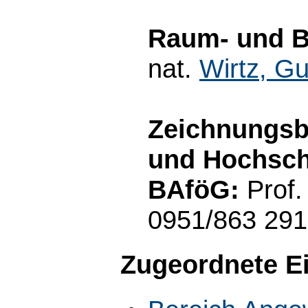
Raum- und B
nat.
Wirtz, Gu
Zeichnungsb
und Hochschu
BAföG:
Prof.
0951/863 29
Zugeordnete E