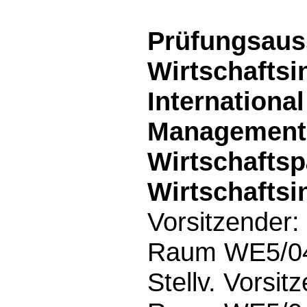
Prüfungsau
Wirtschaftsi
Internationa
Management,
Wirtschafts
Wirtschaftsi
Vorsitzender:
Raum WE5/04.
Stellv. Vorsit