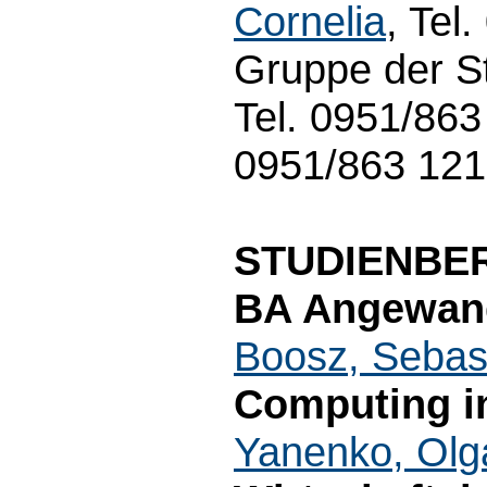
Cornelia
, Tel
Gruppe der S
Tel. 0951/86
0951/863 12
STUDIENBE
BA Angewand
Boosz, Sebas
Computing in
Yanenko, Olg