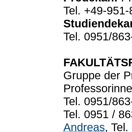
Tel. +49-951
Studiendeka
Tel. 0951/86
FAKULTÄTS
Gruppe der P
Professorinne
Tel. 0951/863
Tel. 0951 / 8
Andreas
, Tel