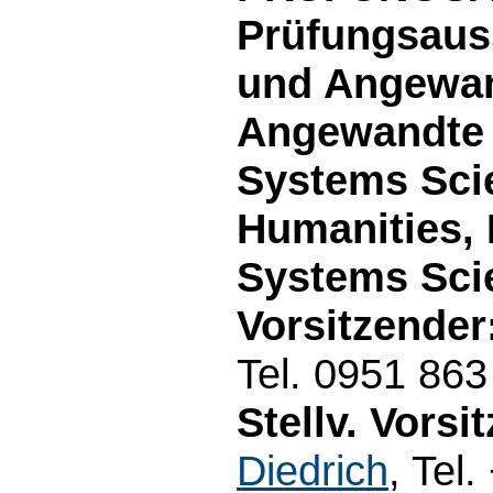
Prüfungsaus
und Angewan
Angewandte 
Systems Sci
Humanities, 
Systems Sci
Vorsitzender
Tel. 0951 86
Stellv. Vorsi
Diedrich
, Tel