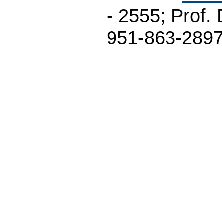
- 2555; Prof. 
951-863-289