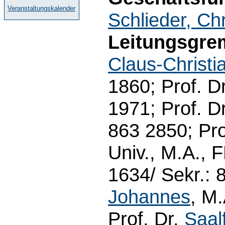
Veranstaltungskalender
Schlieder, Ch
Leitungsgre
Claus-Christi
1860; Prof. D
1971; Prof. D
863 2850; Pro
Univ., M.A., 
1634/ Sekr.: 
Johannes
, M.
Prof. Dr.
Saal