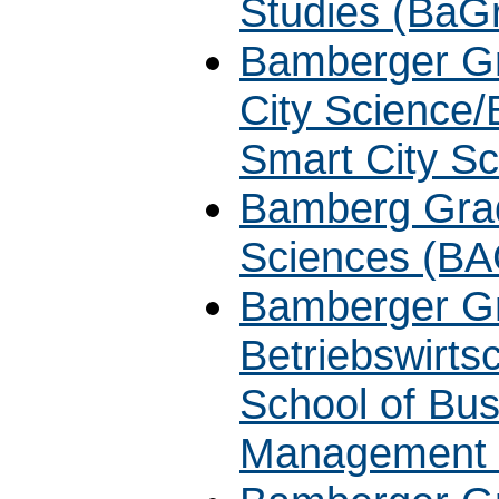
Studies (Ba
Bamberger Gr
City Science
Smart City S
Bamberg Grad
Sciences (B
Bamberger Gr
Betriebswirt
School of Bus
Management