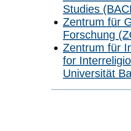
Studies (BAC
Zentrum für G
Forschung (
Zentrum für In
for Interrelig
Universität B