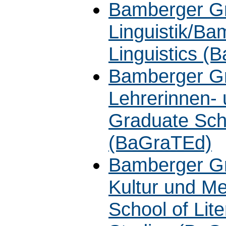
Bamberger Gr
Linguistik/Ba
Linguistics (
Bamberger Gr
Lehrerinnen-
Graduate Sch
(BaGraTEd)
Bamberger Gra
Kultur und M
School of Lit