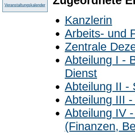
Zugeordnete E
Veranstaltungskalender
Kanzlerin
Arbeits- und 
Zentrale Dez
Abteilung I -
Dienst
Abteilung II 
Abteilung III 
Abteilung IV 
(Finanzen, B