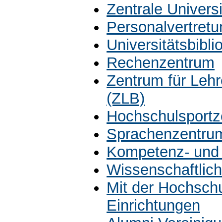
Zentrale Univers
Personalvertretu
Universitätsbibli
Rechenzentrum
Zentrum für Leh
(ZLB)
Hochschulsportz
Sprachenzentru
Kompetenz- und 
Wissenschaftlich
Mit der Hochsch
Einrichtungen