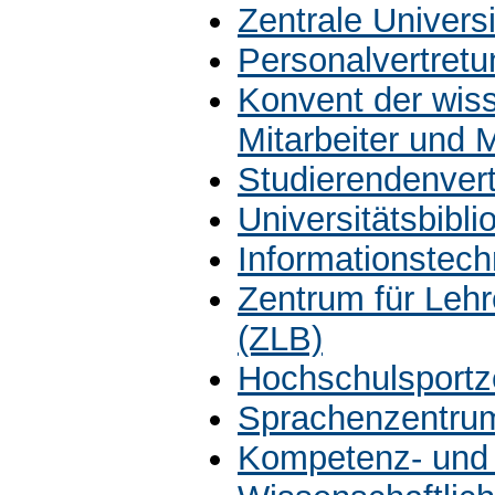
Zentrale Univers
Personalvertretu
Konvent der wiss
Mitarbeiter und 
Studierendenver
Universitätsbibli
Informationstech
Zentrum für Leh
(ZLB)
Hochschulsportz
Sprachenzentru
Kompetenz- und 