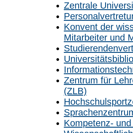
Zentrale Univers
Personalvertretu
Konvent der wiss
Mitarbeiter und 
Studierendenver
Universitätsbibli
Informationstech
Zentrum für Leh
(ZLB)
Hochschulsportz
Sprachenzentru
Kompetenz- und 