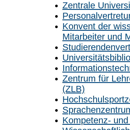
Zentrale Univers
Personalvertretu
Konvent der wiss
Mitarbeiter und 
Studierendenver
Universitätsbibli
Informationstech
Zentrum für Leh
(ZLB)
Hochschulsportz
Sprachenzentru
Kompetenz- und 