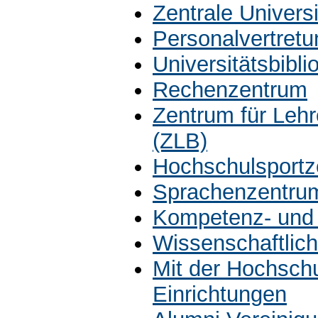
Zentrale Univers
Personalvertretu
Universitätsbibli
Rechenzentrum
Zentrum für Leh
(ZLB)
Hochschulsportz
Sprachenzentru
Kompetenz- und 
Wissenschaftlich
Mit der Hochsch
Einrichtungen