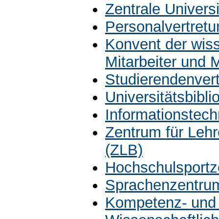
Zentrale Univers
Personalvertretu
Konvent der wiss
Mitarbeiter und 
Studierendenver
Universitätsbibli
Informationstech
Zentrum für Leh
(ZLB)
Hochschulsportz
Sprachenzentru
Kompetenz- und 