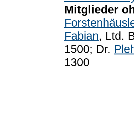
Mitglieder o
Forstenhäusle
Fabian
, Ltd. 
1500; Dr.
Ple
1300