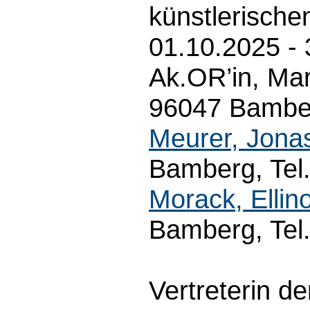
künstlerische
01.10.2025 -
Ak.OR’in, Mar
96047 Bamber
Meurer, Jona
Bamberg, Tel.
Morack, Ellino
Bamberg, Tel
Vertreterin de