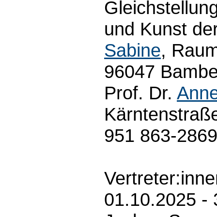
Gleichstellun
und Kunst der
Sabine
, Raum
96047 Bamber
Prof. Dr.
Anne
Kärntenstraß
951 863-286
Vertreter:inn
01.10.2025 - 