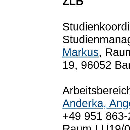
ZLB
Studienkoordi
Studienmanag
Markus
, Raum
19, 96052 Ba
Arbeitsbereich
Anderka, Ang
+49 951 863-
Raum LU19/01