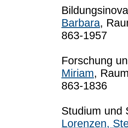
Bildungsinova
Barbara
, Rau
863-1957
Forschung und
Miriam
, Raum
863-1836
Studium und S
Lorenzen, Ste