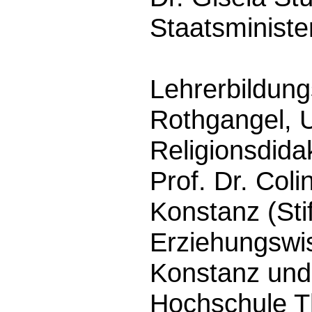
Staatsministe
Lehrerbildung
Rothgangel, U
Religionsdidak
Prof. Dr. Coli
Konstanz (Sti
Erziehungswis
Konstanz und
Hochschule T