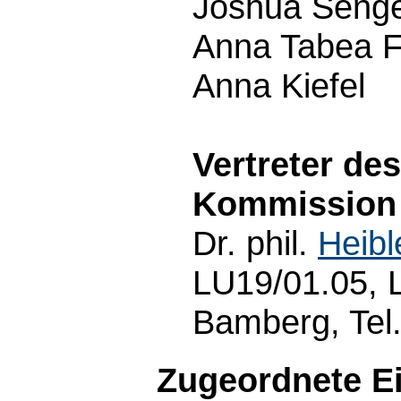
Joshua Seng
Anna Tabea Fe
Anna Kiefel
Vertreter de
Kommission 
Dr. phil.
Heibl
LU19/01.05, L
Bamberg, Tel
Zugeordnete E