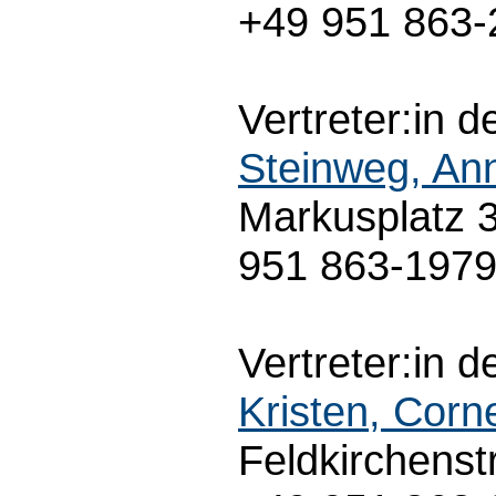
+49 951 863-
Vertreter:in d
Steinweg, An
Markusplatz 
951 863-197
Vertreter:in d
Kristen, Corne
Feldkirchenst