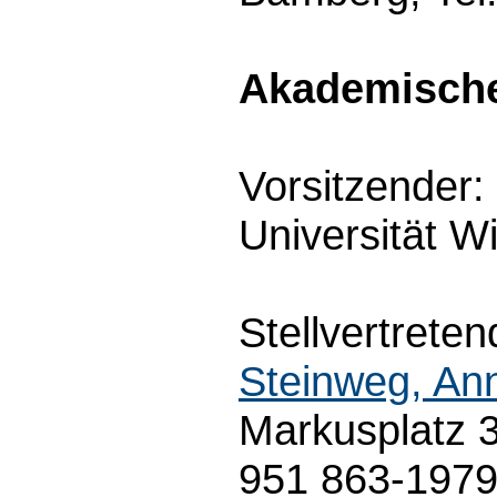
Akademische
Vorsitzender:
Universität Wi
Stellvertreten
Steinweg, An
Markusplatz 
951 863-197