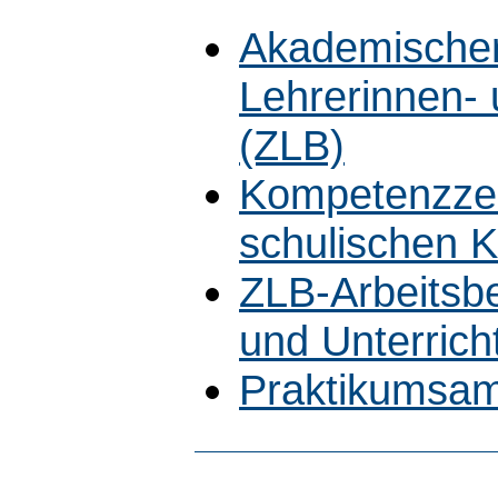
Akademischer 
Lehrerinnen-
(ZLB)
Kompetenzze
schulischen 
ZLB-Arbeitsbe
und Unterrich
Praktikumsam