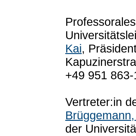
Professorales
Universitätsle
Kai
, Präsiden
Kapuzinerstr
+49 951 863-
Vertreter:in d
Brüggemann,
der Universit