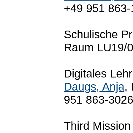
+49 951 863-
Schulische Pr
Raum LU19/03
Digitales Leh
Daugs, Anja
,
951 863-302
Third Mission