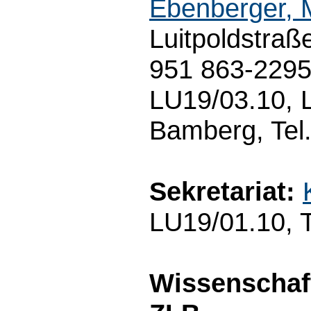
Ebenberger, 
Luitpoldstraß
951 863-229
LU19/03.10, L
Bamberg, Tel
Sekretariat:
LU19/01.10, 
Wissenschaft