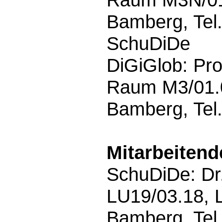
Bamberg, Tel
SchuDiDe
DiGiGlob: Pro
Raum M3/01.0
Bamberg, Tel
Mitarbeitend
SchuDiDe: Dr
LU19/03.18, L
Bamberg, Tel