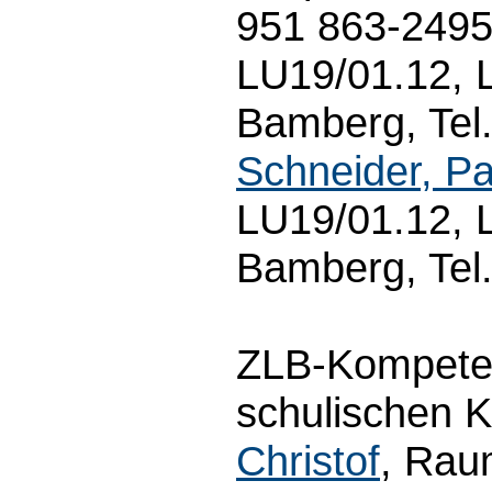
951 863-249
LU19/01.12, L
Bamberg, Tel
Schneider, Pa
LU19/01.12, L
Bamberg, Tel
ZLB-Kompete
schulischen 
Christof
, Rau