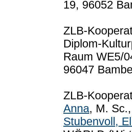
19, 96052 Ba
ZLB-Kooperat
Diplom-Kultu
Raum WE5/04.
96047 Bamber
ZLB-Kooperat
Anna
, M. Sc.
Stubenvoll, El