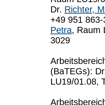
Dr.
Richter, M
+49 951 863
Petra
, Raum 
3029
Arbeitsbereich
(BaTEGs): Dr
LU19/01.08, 
Arbeitsbereic