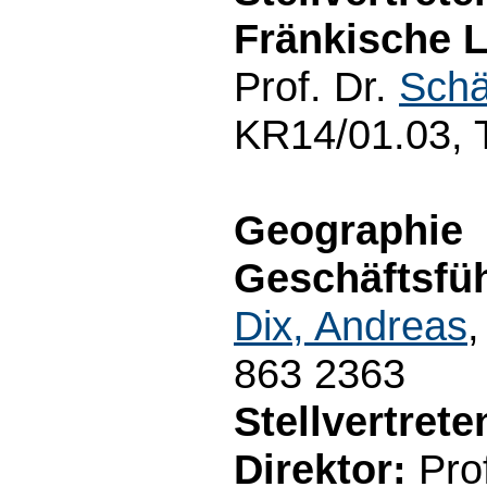
Fränkische 
Prof. Dr.
Schä
KR14/01.03, 
Geographie
Geschäftsfüh
Dix, Andreas
,
863 2363
Stellvertret
Direktor:
Prof