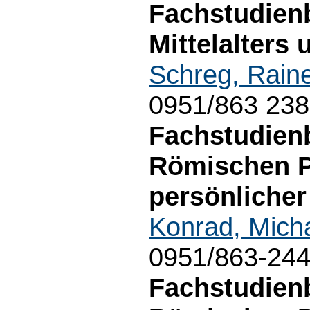
Fachstudien
Mittelalters 
Schreg, Rain
0951/863 23
Fachstudien
Römischen P
persönlicher
Konrad, Mich
0951/863-24
Fachstudien