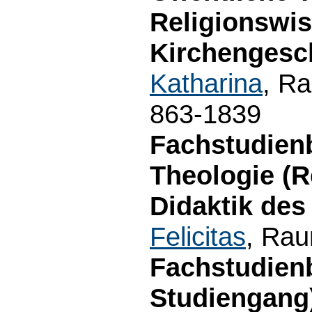
Religionswi
Kirchengesch
Katharina
, Ra
863-1839
Fachstudien
Theologie (
Didaktik des
Felicitas
, Rau
Fachstudien
Studiengang