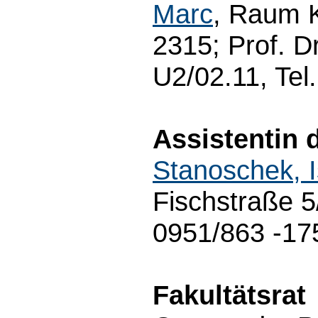
Marc
, Raum K
2315; Prof. D
U2/02.11, Tel
Assistentin 
Stanoschek, I
Fischstraße 5
0951/863 -17
Fakultätsrat