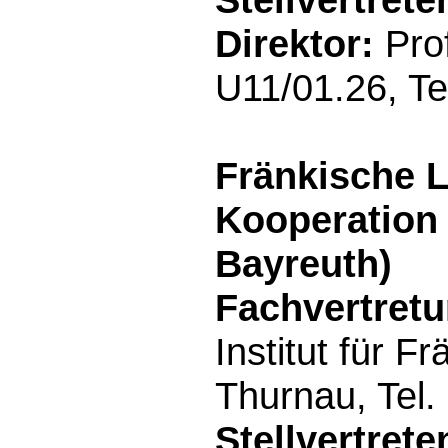
Direktor:
Prof
U11/01.26, Te
Fränkische L
Kooperation 
Bayreuth)
Fachvertretu
Institut für 
Thurnau, Tel
Stellvertrete