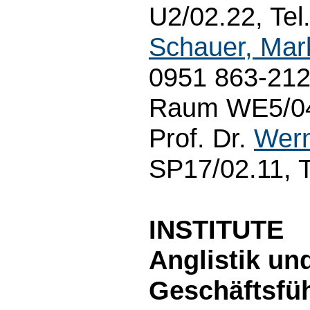
U2/02.22, Tel
Schauer, Mar
0951 863-2127
Raum WE5/04.
Prof. Dr.
Wern
SP17/02.11, 
INSTITUTE
Anglistik un
Geschäftsfüh