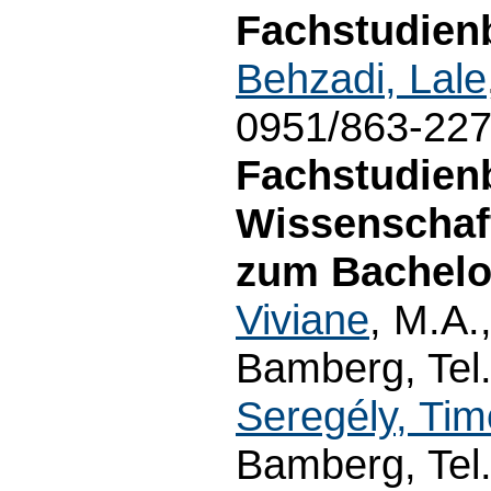
Fachstudienb
Behzadi, Lale
0951/863-22
Fachstudien
Wissenschaf
zum Bachelo
Viviane
, M.A.
Bamberg, Tel.
Seregély, Tim
Bamberg, Tel