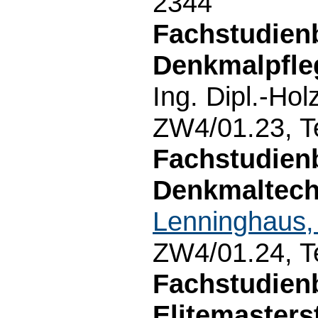
2344
Fachstudien
Denkmalpfleg
Ing. Dipl.-Hol
ZW4/01.23, T
Fachstudienb
Denkmaltech
Lenninghaus,
ZW4/01.24, T
Fachstudien
Elitemaster