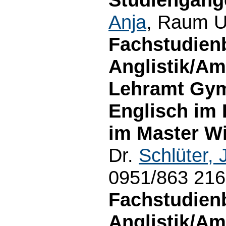
Anja
, Raum U
Fachstudien
Anglistik/Am
Lehramt Gym
Englisch im
im Master Wi
Dr.
Schlüter, 
0951/863 21
Fachstudien
Anglistik/Am