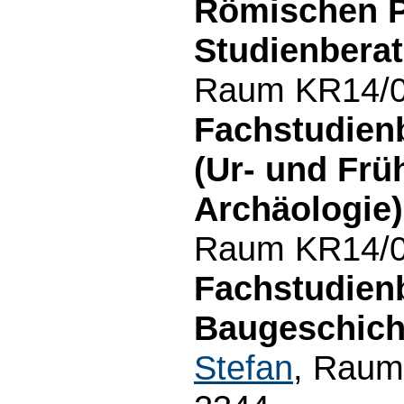
Römischen P
Studienberat
Raum KR14/02
Fachstudien
(Ur- und Frü
Archäologie)
Raum KR14/01
Fachstudien
Baugeschich
Stefan
, Raum