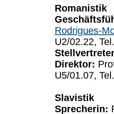
Romanistik
Geschäftsfüh
Rodrigues-Mo
U2/02.22, Tel
Stellvertret
Direktor:
Prof
U5/01.07, Tel
Slavistik
Sprecherin:
P