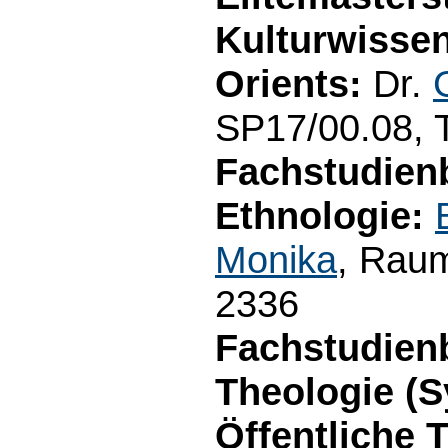
Kulturwisse
Orients:
Dr.
SP17/00.08, T
Fachstudien
Ethnologie:
Monika
, Raum
2336
Fachstudien
Theologie (S
Öffentliche 