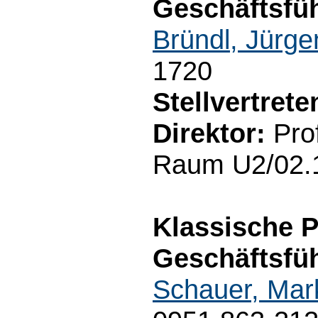
Geschäftsfüh
Bründl, Jürge
1720
Stellvertret
Direktor:
Prof
Raum U2/02.1
Klassische P
Geschäftsfüh
Schauer, Mar