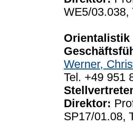
WE5/03.038, 
Orientalistik
Geschäftsfüh
Werner, Chris
Tel. +49 951
Stellvertret
Direktor:
Prof
SP17/01.08, 