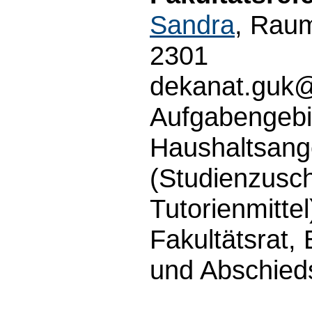
Sandra
, Raum
2301
dekanat.guk
Aufgabengebi
Haushaltsang
(Studienzusch
Tutorienmittel
Fakultätsrat, 
und Abschied