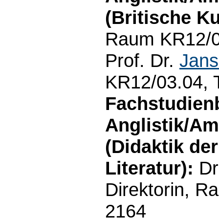
(Britische Ku
Raum KR12/03
Prof. Dr.
Jans
KR12/03.04, 
Fachstudien
Anglistik/Am
(Didaktik de
Literatur):
Dr
Direktorin, R
2164