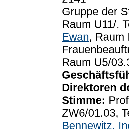
Gruppe der S
Raum U11/, T
Ewan
, Raum 
Frauenbeauftr
Raum U5/03.3
Geschäftsfü
Direktoren de
Stimme:
Prof
ZW6/01.03, Te
Bennewitz, In