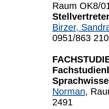
Raum OK8/01
Stellvertret
Birzer, Sandr
0951/863 21
FACHSTUDI
Fachstudien
Sprachwisse
Norman
, Rau
2491