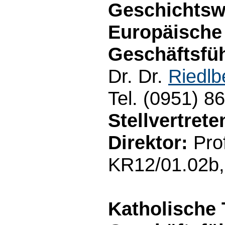
Geschichtsw
Europäische
Geschäftsfüh
Dr. Dr.
Riedlb
Tel. (0951) 8
Stellvertret
Direktor:
Prof
KR12/01.02b,
Katholische 