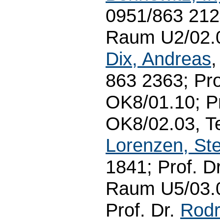
0951/863 2124
Raum U2/02.06
Dix, Andreas
,
863 2363; Pro
OK8/01.10; Pr
OK8/02.03, Te
Lorenzen, Ste
1841; Prof. Dr
Raum U5/03.0
Prof. Dr.
Rodr