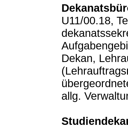
Dekanatsbür
U11/00.18, Te
dekanatssekr
Aufgabengebi
Dekan, Lehrau
(Lehrauftrags
übergeordnet
allg. Verwalt
Studiendeka