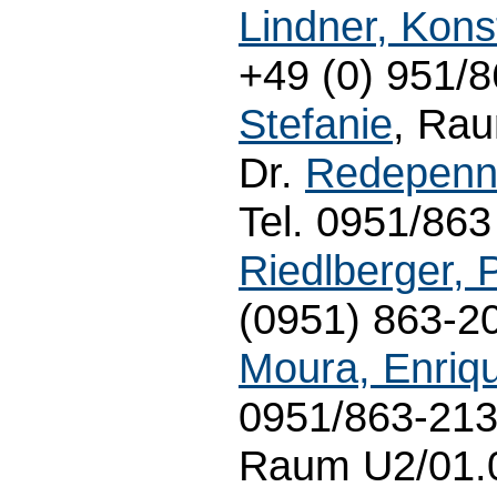
Lindner, Kons
+49 (0) 951/8
Stefanie
, Rau
Dr.
Redepenn
Tel. 0951/863 
Riedlberger, 
(0951) 863-20
Moura, Enriq
0951/863-2139
Raum U2/01.01