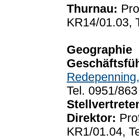
Thurnau:
Pro
KR14/01.03, 
Geographie
Geschäftsfüh
Redepenning
Tel. 0951/86
Stellvertret
Direktor:
Prof
KR1/01.04, Te