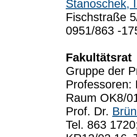
Stanoschek, I
Fischstraße 5
0951/863 -17
Fakultätsrat
Gruppe der P
Professoren: 
Raum OK8/01.
Prof. Dr.
Brün
Tel. 863 1720