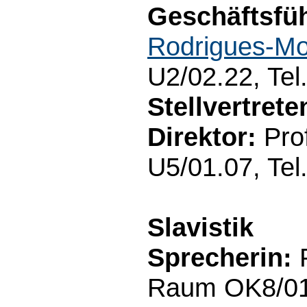
Geschäftsfüh
Rodrigues-Mo
U2/02.22, Tel
Stellvertret
Direktor:
Prof
U5/01.07, Tel
Slavistik
Sprecherin:
P
Raum OK8/01.