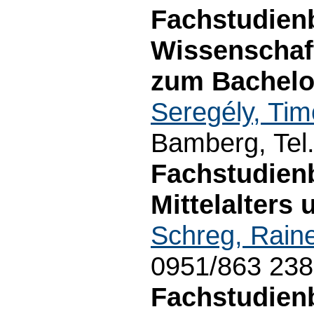
Fachstudien
Wissenschaf
zum Bachelo
Seregély, Tim
Bamberg, Tel
Fachstudien
Mittelalters 
Schreg, Rain
0951/863 23
Fachstudien