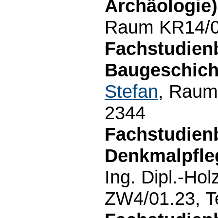
Archäologie)
Raum KR14/01
Fachstudien
Baugeschich
Stefan
, Raum
2344
Fachstudien
Denkmalpfleg
Ing. Dipl.-Hol
ZW4/01.23, T