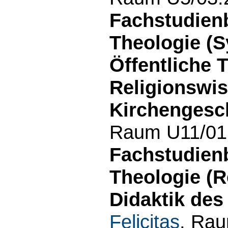
Fachstudien
Theologie (S
Öffentliche 
Religionswi
Kirchengesch
Raum U11/01.
Fachstudien
Theologie (
Didaktik des
Felicitas
, Rau