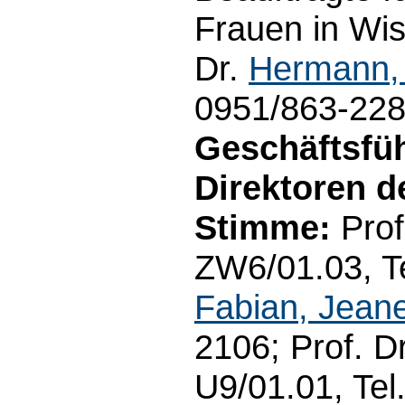
Frauen in Wis
Dr.
Hermann, 
0951/863-22
Geschäftsfü
Direktoren de
Stimme:
Prof
ZW6/01.03, Te
Fabian, Jeane
2106; Prof. D
U9/01.01, Tel