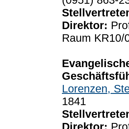
Stellvertret
Direktor:
Prof
Raum KR10/03
Evangelisch
Geschäftsfüh
Lorenzen, Ste
1841
Stellvertret
Direktor:
Prof