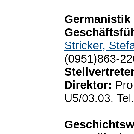
Germanistik
Geschäftsfüh
Stricker, Stef
(0951)863-22
Stellvertret
Direktor:
Prof
U5/03.03, Tel
Geschichtsw