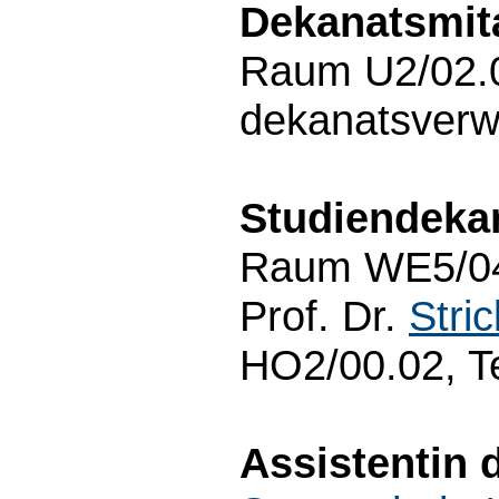
Dekanatsmita
Raum U2/02.0
dekanatsverw
Studiendeka
Raum WE5/04.
Prof. Dr.
Stric
HO2/00.02, T
Assistentin 