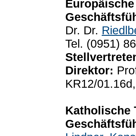
Europäische
Geschäftsfüh
Dr. Dr.
Riedlb
Tel. (0951) 8
Stellvertret
Direktor:
Prof
KR12/01.16d,
Katholische 
Geschäftsfüh