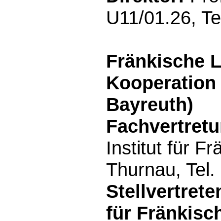
U11/01.26, Te
Fränkische L
Kooperation 
Bayreuth)
Fachvertretu
Institut für 
Thurnau, Tel
Stellvertrete
für Fränkis