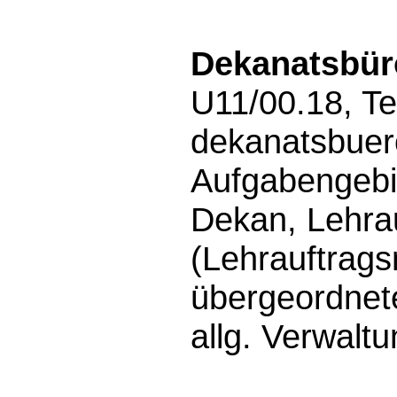
Dekanatsbür
U11/00.18, Te
dekanatsbuer
Aufgabengebi
Dekan, Lehrau
(Lehrauftrags
übergeordnet
allg. Verwalt