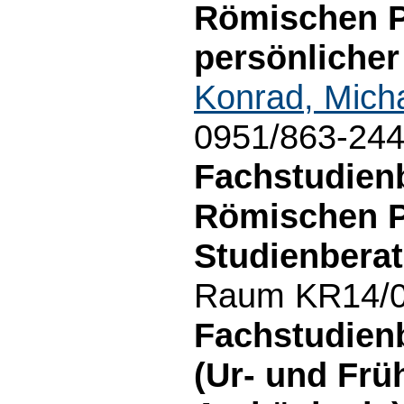
Römischen P
persönlicher
Konrad, Mich
0951/863-24
Fachstudien
Römischen P
Studienberat
Raum KR14/02
Fachstudien
(Ur- und Frü