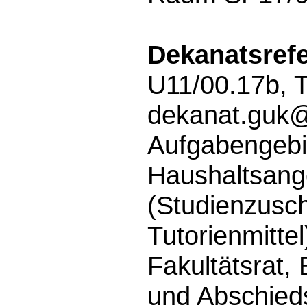
Dekanatsrefe
U11/00.17b, 
dekanat.guk
Aufgabengebi
Haushaltsang
(Studienzusch
Tutorienmittel
Fakultätsrat, 
und Abschied