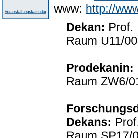
www:
http://ww
Veranstaltungskalender
Dekan:
Prof.
Raum U11/00.
Prodekanin:
Raum ZW6/01.
Forschungsd
Dekans:
Prof
Raum SP17/02