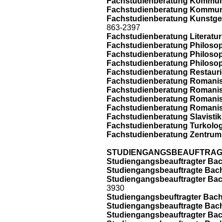
Fachstudienberatung Kommuni
Fachstudienberatung Kommuni
Fachstudienberatung Kunstge
863-2397
Fachstudienberatung Literatur
Fachstudienberatung Philosop
Fachstudienberatung Philosop
Fachstudienberatung Philosoph
Fachstudienberatung Restauri
Fachstudienberatung Romanisti
Fachstudienberatung Romanisti
Fachstudienberatung Romanist
Fachstudienberatung Romanist
Fachstudienberatung Slavistik
Fachstudienberatung Turkolog
Fachstudienberatung Zentrum fü
STUDIENGANGSBEAUFTRAGTE 
Studiengangsbeauftragter Bac
Studiengangsbeauftragte Bache
Studiengangsbeauftragter Bac
3930
Studiengangsbeuftragter Bach
Studiengangsbeauftragte Bach
Studiengangsbeauftragter Bac