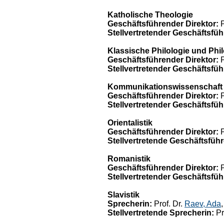
Katholische Theologie
Geschäftsführender Direktor:
P
Stellvertretender Geschäftsfüh
Klassische Philologie und Phi
Geschäftsführender Direktor:
P
Stellvertretender Geschäftsfüh
Kommunikationswissenschaft
Geschäftsführender Direktor:
P
Stellvertretender Geschäftsfüh
Orientalistik
Geschäftsführender Direktor:
P
Stellvertretende Geschäftsführ
Romanistik
Geschäftsführender Direktor:
P
Stellvertretender Geschäftsfüh
Slavistik
Sprecherin:
Prof. Dr.
Raev, Ada
Stellvertretende Sprecherin:
Pr