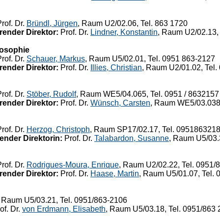
rof. Dr.
Bründl, Jürgen
, Raum U2/02.06, Tel. 863 1720
render Direktor:
Prof. Dr.
Lindner, Konstantin
, Raum U2/02.13, 
losophie
rof. Dr.
Schauer, Markus
, Raum U5/02.01, Tel. 0951 863-2127
render Direktor:
Prof. Dr.
Illies, Christian
, Raum U2/01.02, Tel.
rof. Dr.
Stöber, Rudolf
, Raum WE5/04.065, Tel. 0951 / 8632157
render Direktor:
Prof. Dr.
Wünsch, Carsten
, Raum WE5/03.038,
rof. Dr.
Herzog, Christoph
, Raum SP17/02.17, Tel. 095186321
ender Direktorin:
Prof. Dr.
Talabardon, Susanne
, Raum U5/03.
rof. Dr.
Rodrigues-Moura, Enrique
, Raum U2/02.22, Tel. 0951/
render Direktor:
Prof. Dr.
Haase, Martin
, Raum U5/01.07, Tel. 
, Raum U5/03.21, Tel. 0951/863-2106
of. Dr.
von Erdmann, Elisabeth
, Raum U5/03.18, Tel. 0951/863