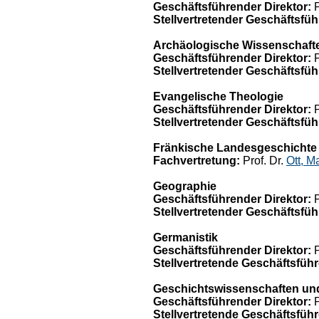
Geschäftsführender Direktor:
P
Stellvertretender Geschäftsfüh
Archäologische Wissenschaft
Geschäftsführender Direktor:
P
Stellvertretender Geschäftsfüh
Evangelische Theologie
Geschäftsführender Direktor:
P
Stellvertretender Geschäftsfüh
Fränkische Landesgeschichte (
Fachvertretung:
Prof. Dr.
Ott, Ma
Geographie
Geschäftsführender Direktor:
P
Stellvertretender Geschäftsfüh
Germanistik
Geschäftsführender Direktor:
P
Stellvertretende Geschäftsführ
Geschichtswissenschaften un
Geschäftsführender Direktor:
P
Stellvertretende Geschäftsführ