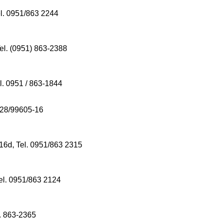
l. 0951/863 2244
el. (0951) 863-2388
l. 0951 / 863-1844
9228/99605-16
6d, Tel. 0951/863 2315
el. 0951/863 2124
l. 863-2365