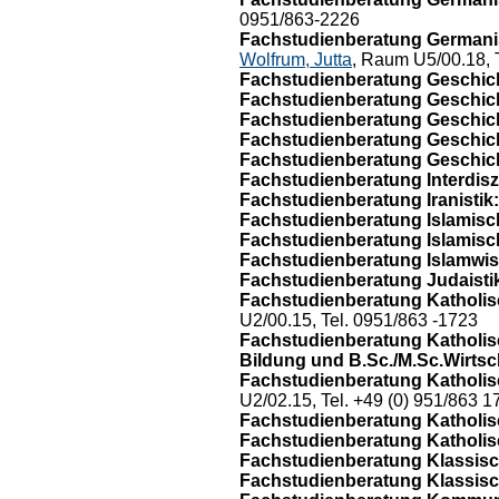
0951/863-2226
Fachstudienberatung Germanis
Wolfrum, Jutta
, Raum U5/00.18, 
Fachstudienberatung Geschicht
Fachstudienberatung Geschich
Fachstudienberatung Geschich
Fachstudienberatung Geschic
Fachstudienberatung Geschic
Fachstudienberatung Interdiszi
Fachstudienberatung Iranistik:
Fachstudienberatung Islamisc
Fachstudienberatung Islamisch
Fachstudienberatung Islamwis
Fachstudienberatung Judaisti
Fachstudienberatung Katholisc
U2/00.15, Tel. 0951/863 -1723
Fachstudienberatung Katholisch
Bildung und B.Sc./M.Sc.Wirtsc
Fachstudienberatung Katholisc
U2/02.15, Tel. +49 (0) 951/863 1
Fachstudienberatung Katholisc
Fachstudienberatung Katholisc
Fachstudienberatung Klassisch
Fachstudienberatung Klassisch