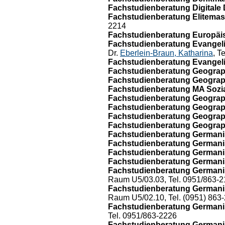
Fachstudienberatung Digitale 
Fachstudienberatung Elitemas
2214
Fachstudienberatung Europäis
Fachstudienberatung Evangelis
Dr.
Eberlein-Braun, Katharina
, T
Fachstudienberatung Evangelis
Fachstudienberatung Geograp
Fachstudienberatung Geograph
Fachstudienberatung MA Sozi
Fachstudienberatung Geograph
Fachstudienberatung Geograph
Fachstudienberatung Geograp
Fachstudienberatung Geograph
Fachstudienberatung Germanis
Fachstudienberatung Germanis
Fachstudienberatung Germanis
Fachstudienberatung Germanis
Fachstudienberatung Germanist
Raum U5/03.03, Tel. 0951/863-2
Fachstudienberatung Germanis
Raum U5/02.10, Tel. (0951) 863
Fachstudienberatung Germanis
Tel. 0951/863-2226
Fachstudienberatung Germanis