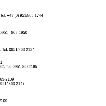
Tel. +49 (0) 951/863 1744
 0951 - 863-1950
 Tel. 0951/863-2134
81
32, Tel. 0951-8632195
863-2139
0951/ 863-2147
 2109