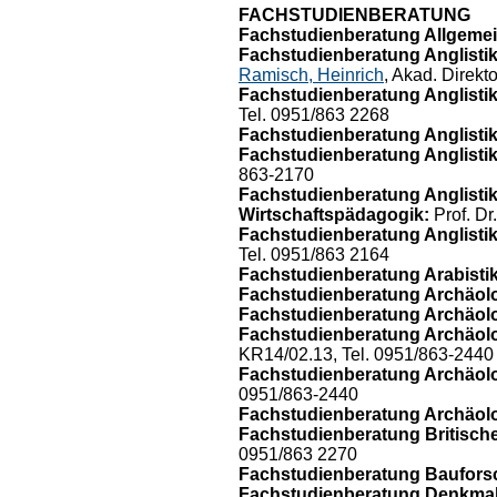
FACHSTUDIENBERATUNG
Fachstudienberatung Allgemei
Fachstudienberatung Anglistik
Ramisch, Heinrich
, Akad. Direkt
Fachstudienberatung Anglistik/
Tel. 0951/863 2268
Fachstudienberatung Anglistik
Fachstudienberatung Anglistik/
863-2170
Fachstudienberatung Anglistik
Wirtschaftspädagogik:
Prof. Dr
Fachstudienberatung Anglistik/
Tel. 0951/863 2164
Fachstudienberatung Arabistik
Fachstudienberatung Archäolo
Fachstudienberatung Archäolog
Fachstudienberatung Archäolo
KR14/02.13, Tel. 0951/863-2440
Fachstudienberatung Archäolo
0951/863-2440
Fachstudienberatung Archäolog
Fachstudienberatung Britische
0951/863 2270
Fachstudienberatung Baufors
Fachstudienberatung Denkmalp