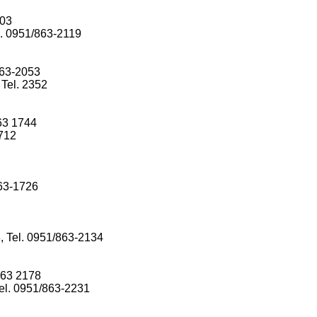
203
l. 0951/863-2119
863-2053
Tel. 2352
863 1744
1712
863-1726
 Tel. 0951/863-2134
863 2178
el. 0951/863-2231