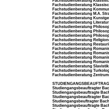
Fachstudienberatung Klassisch
Fachstudienberatung Klassisch
Fachstudienberatung Kommuni
Fachstudienberatung M.A. St
Fachstudienberatung Kunstge
Fachstudienberatung Literatur
Fachstudienberatung Philosop
Fachstudienberatung Philosop
Fachstudienberatung Philosoph
Fachstudienberatung Religion
Fachstudienberatung Restauri
Fachstudienberatung Romanisti
Fachstudienberatung Romanisti
Fachstudienberatung Romanist
Fachstudienberatung Romanist
Fachstudienberatung Slavistik
Fachstudienberatung Turkolog
Fachstudienberatung Zentrum fü
STUDIENGANGSBEAUFTRAGTE 
Studiengangsbeauftragter Bac
Studiengangsbeauftragte Bache
Studiengangsbeauftragter Bac
Studiengangsbeuftragter Bach
Studiengangsbeauftragte Bach