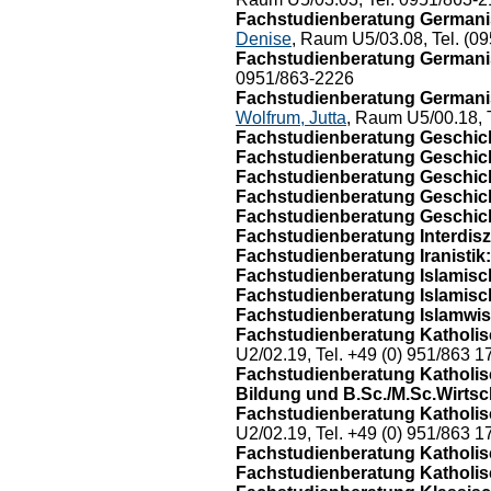
Fachstudienberatung Germanis
Denise
, Raum U5/03.08, Tel. (0
Fachstudienberatung Germanis
0951/863-2226
Fachstudienberatung Germanis
Wolfrum, Jutta
, Raum U5/00.18, 
Fachstudienberatung Geschicht
Fachstudienberatung Geschich
Fachstudienberatung Geschich
Fachstudienberatung Geschic
Fachstudienberatung Geschic
Fachstudienberatung Interdiszi
Fachstudienberatung Iranistik:
Fachstudienberatung Islamisc
Fachstudienberatung Islamisch
Fachstudienberatung Islamwis
Fachstudienberatung Katholisc
U2/02.19, Tel. +49 (0) 951/863 1
Fachstudienberatung Katholisch
Bildung und B.Sc./M.Sc.Wirtsc
Fachstudienberatung Katholisc
U2/02.19, Tel. +49 (0) 951/863 1
Fachstudienberatung Katholisc
Fachstudienberatung Katholisc