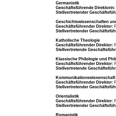
Germanistik
Geschäftsführende Direktorin:
Stellvertretender Geschäftsfüh
Geschichtswissenschaften un
Geschäftsführender Direktor:
P
Stellvertretender Geschäftsfüh
Katholische Theologie
Geschäftsführender Direktor:
P
Stellvertretende Geschäftsführ
Klassische Philologie und Phi
Geschäftsführender Direktor:
P
Stellvertretende Geschäftsführ
Kommunikationswissenschaft
Geschäftsführender Direktor:
P
Stellvertretender Geschäftsfüh
Orientalistik
Geschäftsführender Direktor:
P
Stellvertretender Geschäftsfüh
Romanistik