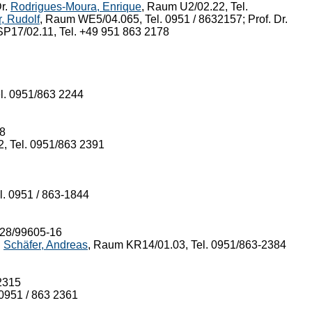
Dr.
Rodrigues-Moura, Enrique
, Raum U2/02.22, Tel.
, Rudolf
, Raum WE5/04.065, Tel. 0951 / 8632157; Prof. Dr.
P17/02.11, Tel. +49 951 863 2178
l. 0951/863 2244
88
, Tel. 0951/863 2391
l. 0951 / 863-1844
9228/99605-16
.
Schäfer, Andreas
, Raum KR14/01.03, Tel. 0951/863-2384
2315
 0951 / 863 2361