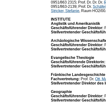
0951/863 2315; Prof. Dr. Dr. Dr.
R
0951/863-2139; Prof. Dr.
Schäfer,
Stricker, Stefanie
, Raum HO2/00.0
INSTITUTE
Anglistik und Amerikanistik
Geschäftsführender Direktor:
P
Stellvertretender Geschäftsfüh
Archäologische Wissenschaft
Geschäftsführender Direktor:
P
Stellvertretender Geschäftsfüh
Evangelische Theologie
Geschäftsführende Direktorin:
Stellvertretender Geschäftsfüh
Fränkische Landesgeschichte (
Fachvertretung:
Prof. Dr.
Ott, Ma
Stellvertretender Direktor des
Geographie
Geschäftsführender Direktor:
P
Stellvertretender Geschäftsfüh