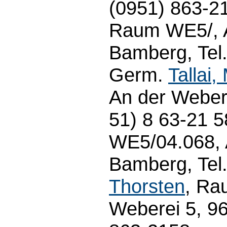
(0951) 863-2
Raum WE5/, A
Bamberg, Tel.
Germ.
Tallai,
An der Webere
51) 8 63-21 
WE5/04.068, 
Bamberg, Tel
Thorsten
, Ra
Weberei 5, 9