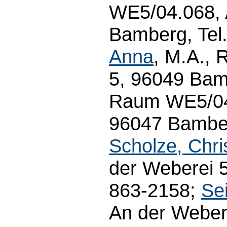
WE5/04.068, 
Bamberg, Tel
Anna
, M.A.,
5, 96049 Bam
Raum WE5/04.
96047 Bamber
Scholze, Chri
der Weberei 5
863-2158;
Se
An der Weber