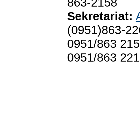
863-2158
Sekretariat:
(0951)863-2
0951/863 21
0951/863 22