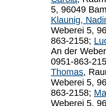
5, 96049 Bamb
Klaunig, Nadi
Weberei 5, 9
863-2158;
Lu
An der Weber
0951-863-215
Thomas
, Rau
Weberei 5, 9
863-2158;
May
Weberei 5, 9