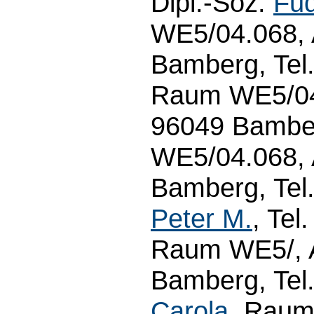
Dipl.-Soz.
Fud
WE5/04.068, 
Bamberg, Tel
Raum WE5/04.
96049 Bambe
WE5/04.068, 
Bamberg, Tel
Peter M.
, Tel
Raum WE5/, A
Bamberg, Tel.
Carola
, Raum